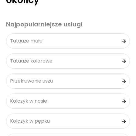
okolicy
Najpopularniejsze usługi
Tatuaże małe
Tatuaże kolorowe
Przekłuwanie uszu
Kolczyk w nosie
Kolczyk w pępku