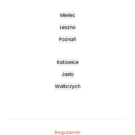
Mielec
Leszno
Poznań
Katowice
Jasło
Wałbrzych
Regulamin