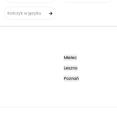
Kolczyk w języku
Mielec
Leszno
Poznań