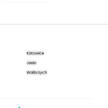
Katowice
Jasło
Wałbrzych