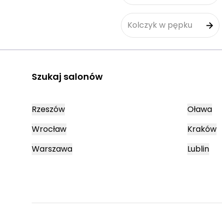
Kolczyk w pępku
Szukaj salonów
Rzeszów
Oława
Wrocław
Kraków
Warszawa
Lublin