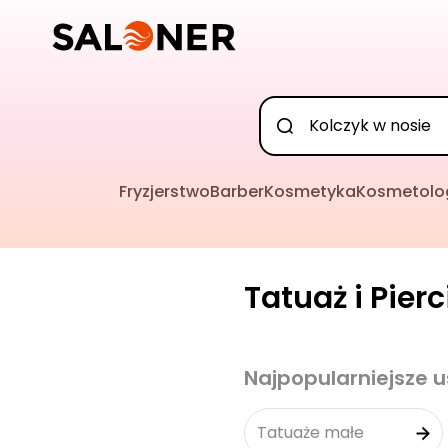
Fryzjerstwo
Barber
Kosmetyka
Kosmetolo
Tatuaż i Pier
Najpopularniejsze u
Tatuaże małe