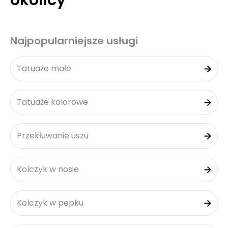
okolicy
Najpopularniejsze usługi
Tatuaże małe
Tatuaże kolorowe
Przekłuwanie uszu
Kolczyk w nosie
Kolczyk w pępku