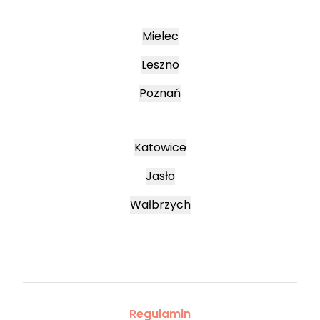
Mielec
Leszno
Poznań
Katowice
Jasło
Wałbrzych
Regulamin