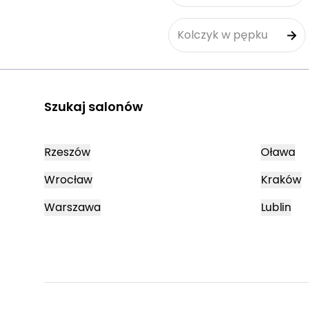
Kolczyk w pępku
Szukaj salonów
Rzeszów
Oława
Wrocław
Kraków
Warszawa
Lublin