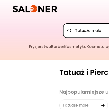
Fryzjerstwo
Barber
Kosmetyka
Kosmetolo
Tatuaż i Pier
Najpopularniejsze u
Tatuaże małe