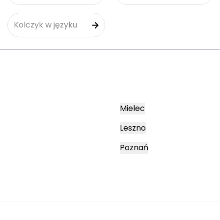
Kolczyk w języku
Mielec
Leszno
Poznań