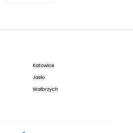
Katowice
Jasło
Wałbrzych