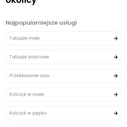
okolicy
Najpopularniejsze usługi
Tatuaże małe
Tatuaże kolorowe
Przekłuwanie uszu
Kolczyk w nosie
Kolczyk w pępku