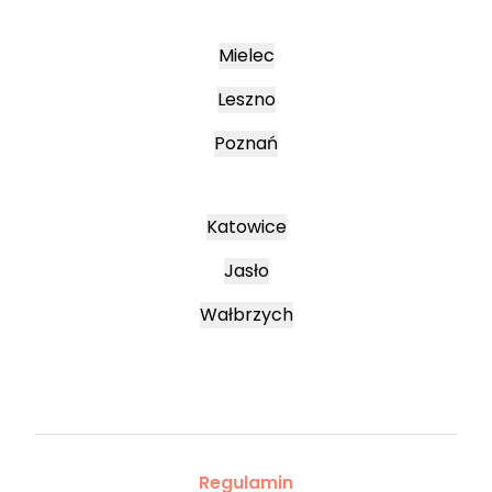
Mielec
Leszno
Poznań
Katowice
Jasło
Wałbrzych
Regulamin