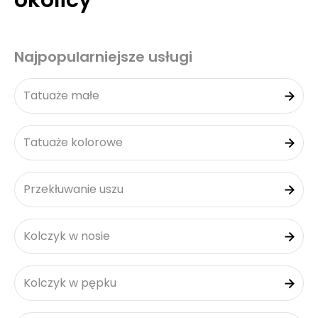
okolicy
Najpopularniejsze usługi
Tatuaże małe
Tatuaże kolorowe
Przekłuwanie uszu
Kolczyk w nosie
Kolczyk w pępku