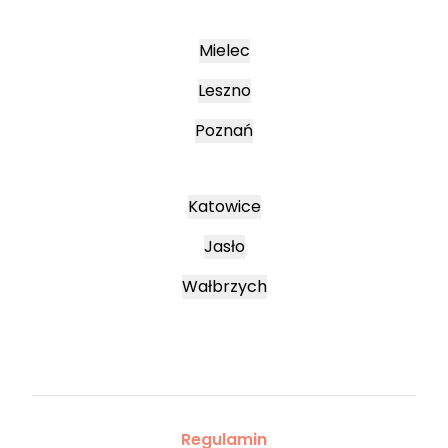
Mielec
Leszno
Poznań
Katowice
Jasło
Wałbrzych
Regulamin