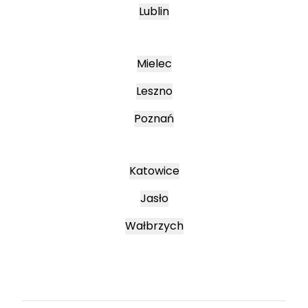
Lublin
Mielec
Leszno
Poznań
Katowice
Jasło
Wałbrzych