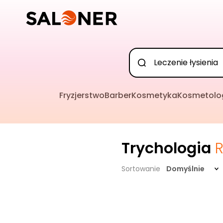
Fryzjerstwo
Barber
Kosmetyka
Kosmetolo
Trychologia
R
Sortowanie
Domyślnie