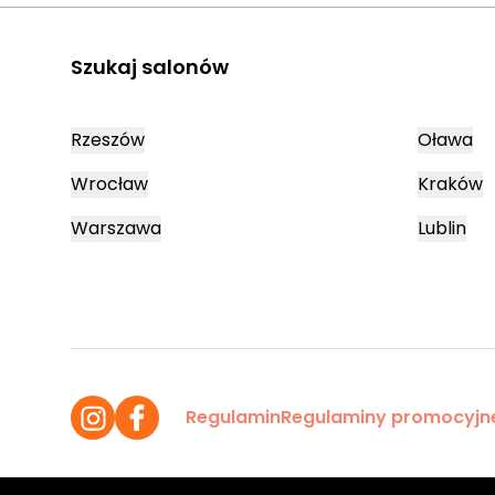
Szukaj salonów
Rzeszów
Oława
Wrocław
Kraków
Warszawa
Lublin
Regulamin
Regulaminy promocyjn