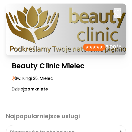
5.00
/5
Beauty Clinic Mielec
Św. Kingi 25
, Mielec
Dzisiaj:
zamknięte
Najpopularniejsze usługi