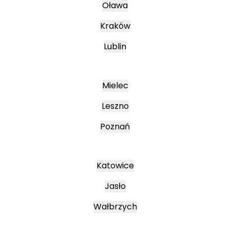
Oława
Kraków
Lublin
Mielec
Leszno
Poznań
Katowice
Jasło
Wałbrzych