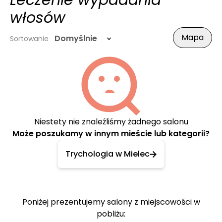
Leczenie wypadania
włosów
Mapa
Domyślnie
Sortowanie
Niestety nie znaleźliśmy żadnego salonu
Może poszukamy w innym mieście lub kategorii?
Trychologia w Mielec
Poniżej prezentujemy salony z miejscowości w
pobliżu: