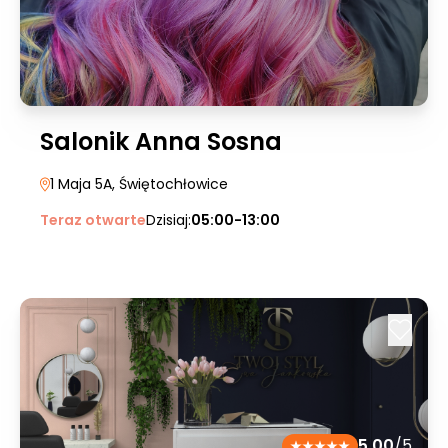
Salonik Anna Sosna
1 Maja 5A
, Świętochłowice
Teraz otwarte
Dzisiaj:
05:00-13:00
5.00
/5