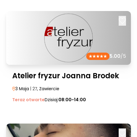
5.00
/5
Atelier fryzur Joanna Brodek
3 Maja
| 27
, Zawiercie
Teraz otwarte
Dzisiaj:
08:00-14:00