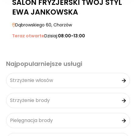
SALON FRYZJERSKI TWÓJ STYL
EWA JANKOWSKA
Dąbrowskiego 60
, Chorzów
Teraz otwarte
Dzisiaj:
08:00-13:00
Najpopularniejsze usługi
Strzyżenie włosów
Strzyżenie brody
Pielęgnacja brody