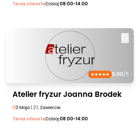
Teraz otwarte
Dzisiaj:
08:00-14:00
5.00
/5
Atelier fryzur Joanna Brodek
3 Maja
| 27
, Zawiercie
Teraz otwarte
Dzisiaj:
08:00-14:00