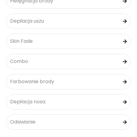
Pielęgnacja brody
Depilacja uszu
Skin Fade
Combo
Farbowanie brody
Depilacja nosa
Odsiwianie