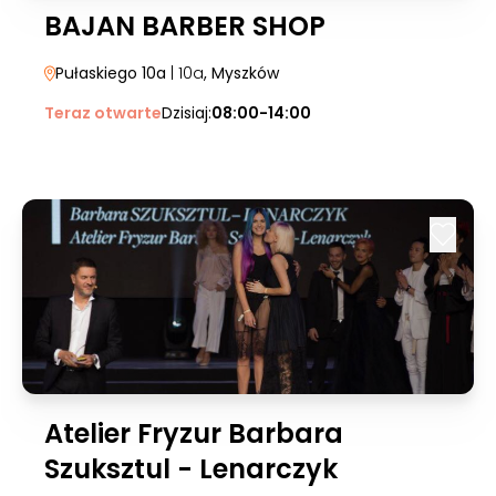
BAJAN BARBER SHOP
Pułaskiego 10a
| 10a
, Myszków
Teraz otwarte
Dzisiaj:
08:00-14:00
Atelier Fryzur Barbara
Szuksztul - Lenarczyk