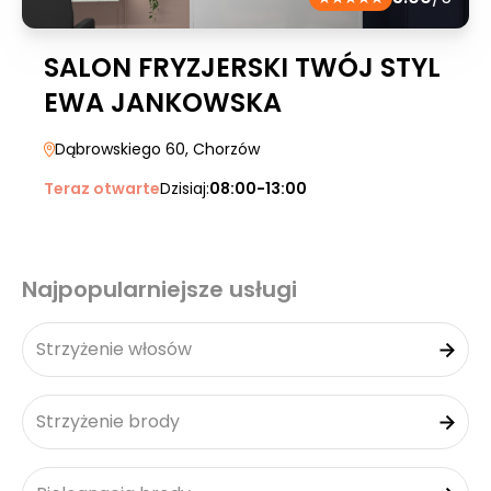
SALON FRYZJERSKI TWÓJ STYL
EWA JANKOWSKA
Dąbrowskiego 60
, Chorzów
Teraz otwarte
Dzisiaj:
08:00-13:00
Najpopularniejsze usługi
Strzyżenie włosów
Strzyżenie brody