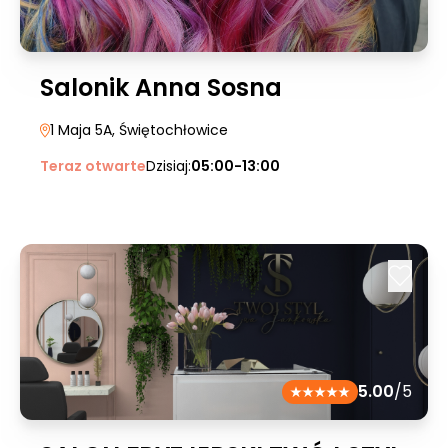
Salonik Anna Sosna
1 Maja 5A
, Świętochłowice
Teraz otwarte
Dzisiaj:
05:00-13:00
5.00
/5