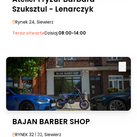
Szuksztul - Lenarczyk
Rynek 24
, Siewierz
Teraz otwarte
Dzisiaj:
08:00-14:00
BAJAN BARBER SHOP
RYNEK 32
| 32
, Siewierz