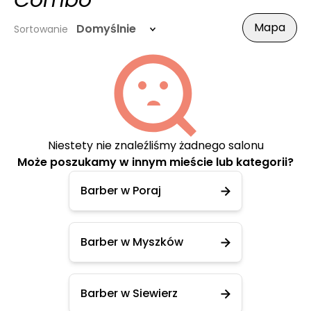
Combo
Mapa
Domyślnie
Sortowanie
Niestety nie znaleźliśmy żadnego salonu
Może poszukamy w innym mieście lub kategorii?
Barber w Poraj
Barber w Myszków
Barber w Siewierz