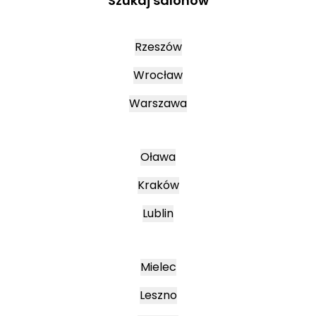
Szukaj salonów
Rzeszów
Wrocław
Warszawa
Oława
Kraków
Lublin
Mielec
Leszno