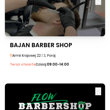
BAJAN BARBER SHOP
Armii Krajowej 22
| 3
, Poraj
Teraz otwarte
Dzisiaj:
09:00-14:00