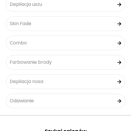
Depilacja uszu
Skin Fade
Combo
Farbowanie brody
Depilacja nosa
Odsiwianie