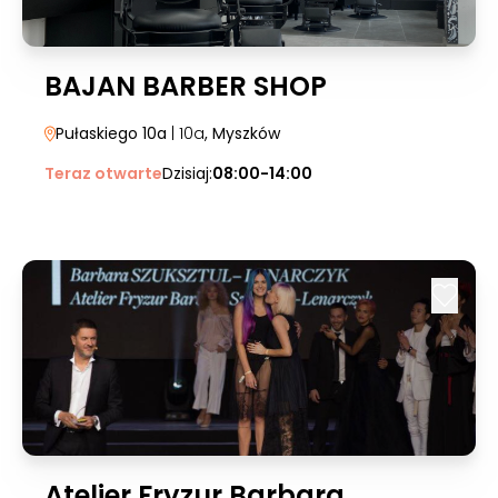
BAJAN BARBER SHOP
Pułaskiego 10a
| 10a
, Myszków
Teraz otwarte
Dzisiaj:
08:00-14:00
Atelier Fryzur Barbara