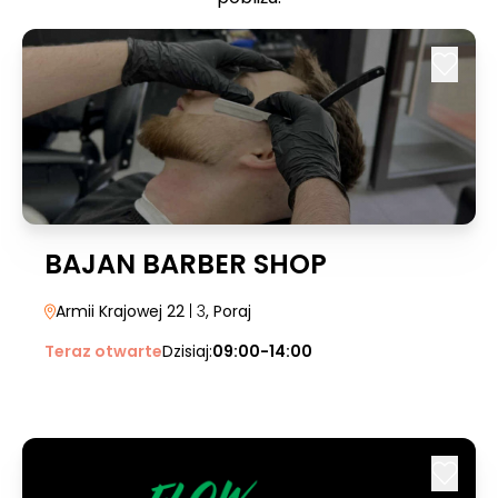
BAJAN BARBER SHOP
Armii Krajowej 22
| 3
, Poraj
Teraz otwarte
Dzisiaj:
09:00-14:00