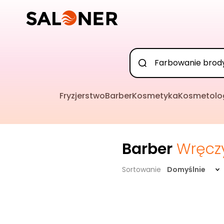
Fryzjerstwo
Barber
Kosmetyka
Kosmetolo
Barber
Wręcz
Sortowanie
Domyślnie