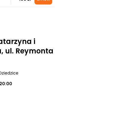
atarzyna i
, ul. Reymonta
Dziedzice
20:00