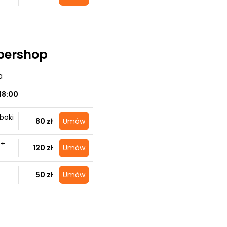
bershop
a
18:00
boki
80 zł
Umów
 +
120 zł
Umów
50 zł
Umów