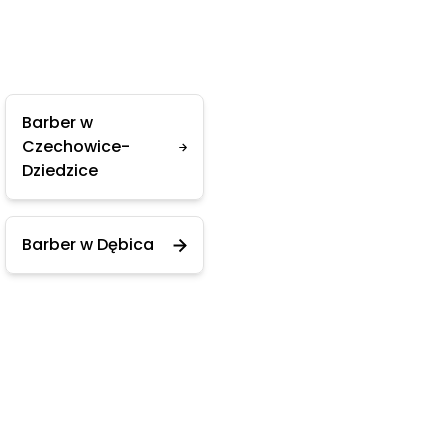
Barber w
Czechowice-
Dziedzice
Barber w Dębica