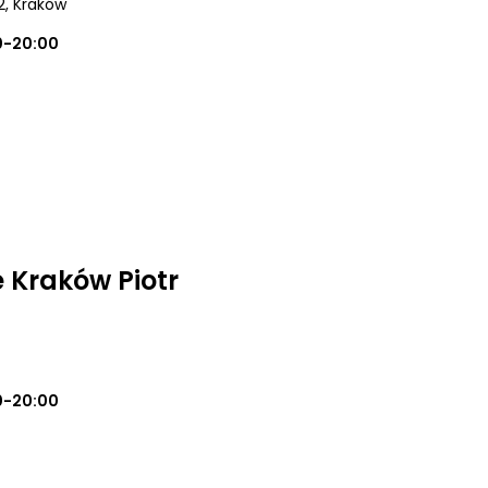
2
, Kraków
0-20:00
 Kraków Piotr
0-20:00