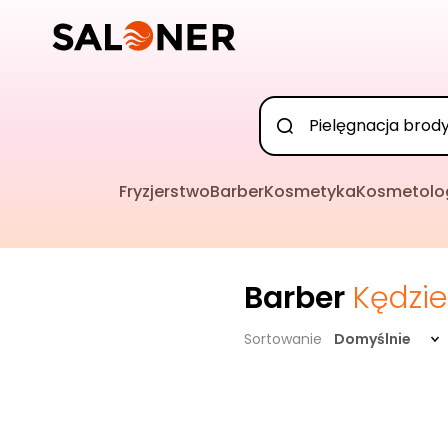
Fryzjerstwo
Barber
Kosmetyka
Kosmetolo
Barber
Kędzie
Sortowanie
Domyślnie