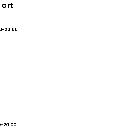
 art
0-20:00
0-20:00