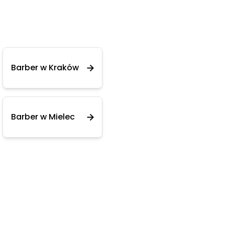
Barber w Kraków
Barber w Mielec