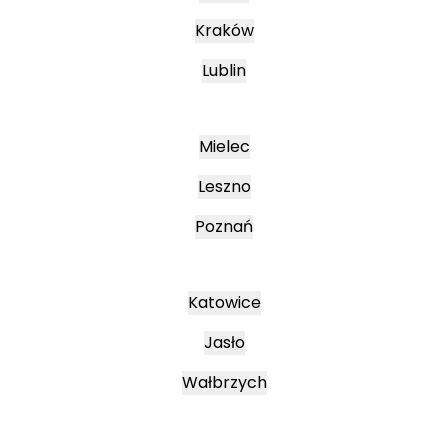
Kraków
Lublin
Mielec
Leszno
Poznań
Katowice
Jasło
Wałbrzych