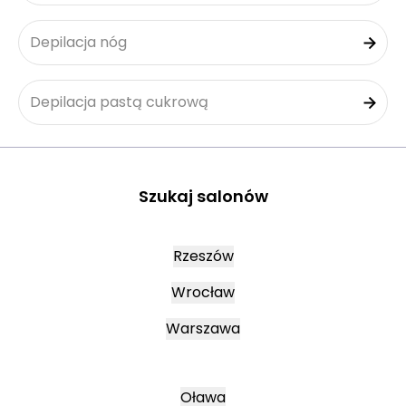
Depilacja nóg
Depilacja pastą cukrową
Szukaj salonów
Rzeszów
Wrocław
Warszawa
Oława