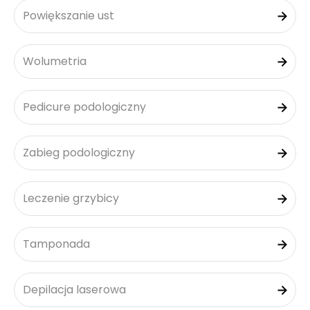
Powiększanie ust
Wolumetria
Pedicure podologiczny
Zabieg podologiczny
Leczenie grzybicy
Tamponada
Depilacja laserowa