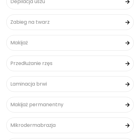
Depilacja uszu
Zabieg na twarz
Makijaż
Przedłużanie rzęs
Laminacja brwi
Makijaż permanentny
Mikrodermabrazja