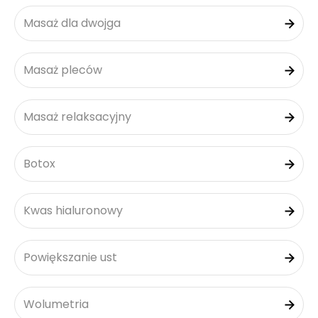
Masaż dla dwojga
Masaż pleców
Masaż relaksacyjny
Botox
Kwas hialuronowy
Powiększanie ust
Wolumetria