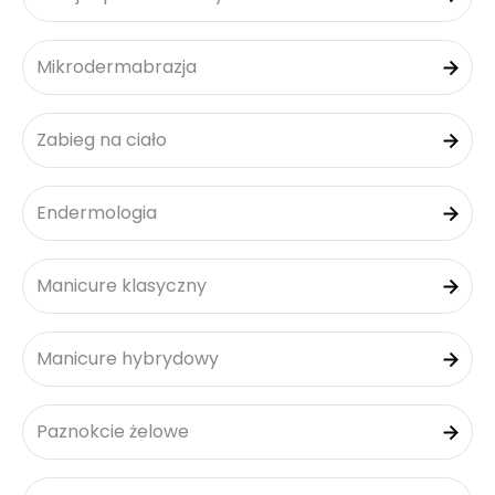
Mikrodermabrazja
Zabieg na ciało
Endermologia
Manicure klasyczny
Manicure hybrydowy
Paznokcie żelowe