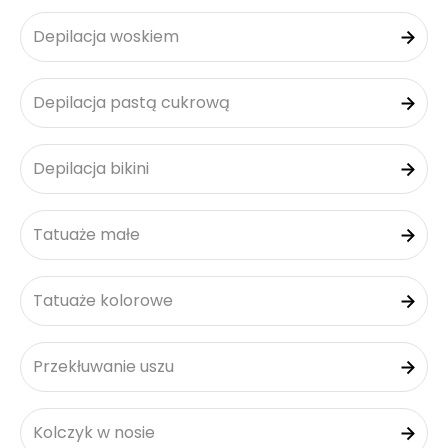
Depilacja woskiem
Depilacja pastą cukrową
Depilacja bikini
Tatuaże małe
Tatuaże kolorowe
Przekłuwanie uszu
Kolczyk w nosie