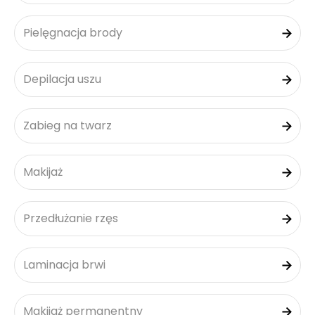
Pielęgnacja brody
Depilacja uszu
Zabieg na twarz
Makijaż
Przedłużanie rzęs
Laminacja brwi
Makijaż permanentny