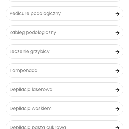
Pedicure podologiczny
Zabieg podologiczny
Leczenie grzybicy
Tamponada
Depilacja laserowa
Depilacja woskiem
Depilacja pastą cukrową