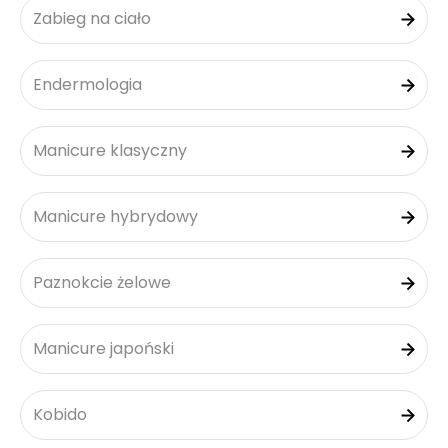
Zabieg na ciało
Endermologia
Manicure klasyczny
Manicure hybrydowy
Paznokcie żelowe
Manicure japoński
Kobido