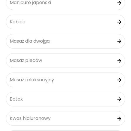
Manicure japoński
Kobido
Masaż dla dwojga
Masaż pleców
Masaż relaksacyjny
Botox
Kwas hialuronowy