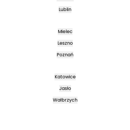
Lublin
Mielec
Leszno
Poznań
Katowice
Jasło
Wałbrzych