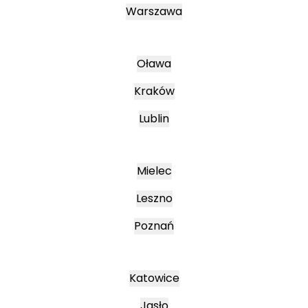
Warszawa
Oława
Kraków
Lublin
Mielec
Leszno
Poznań
Katowice
Jasło