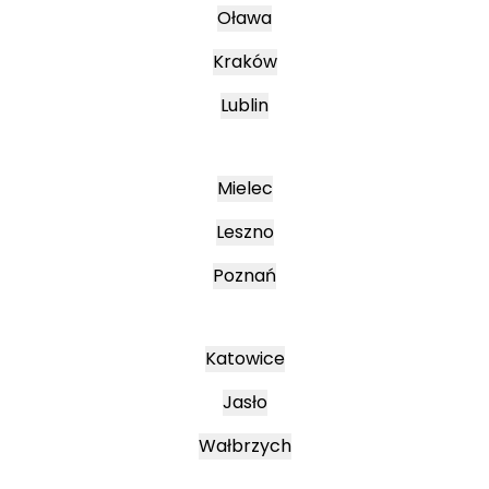
Oława
Kraków
Lublin
Mielec
Leszno
Poznań
Katowice
Jasło
Wałbrzych