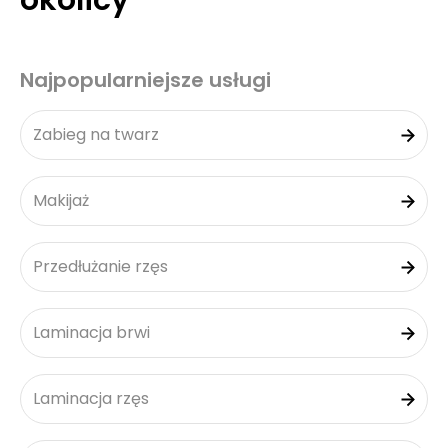
okolicy
Najpopularniejsze usługi
Zabieg na twarz
Makijaż
Przedłużanie rzęs
Laminacja brwi
Laminacja rzęs