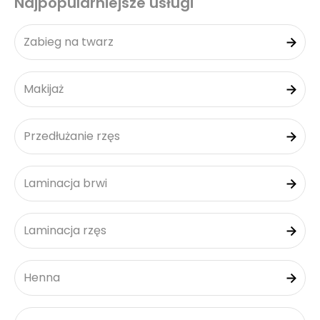
Najpopularniejsze usługi
Zabieg na twarz
Makijaż
Przedłużanie rzęs
Laminacja brwi
Laminacja rzęs
Henna