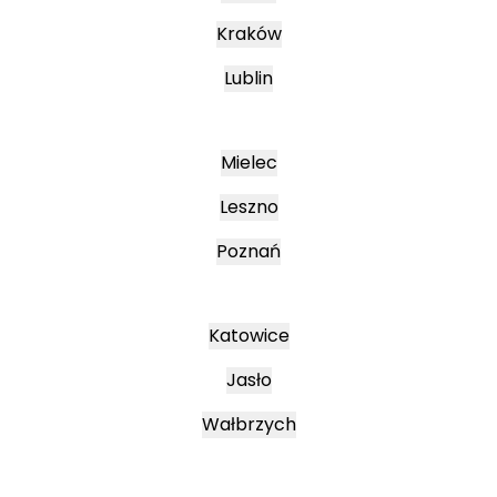
Kraków
Lublin
Mielec
Leszno
Poznań
Katowice
Jasło
Wałbrzych