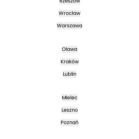
Rzeszów
Wrocław
Warszawa
Oława
Kraków
Lublin
Mielec
Leszno
Poznań