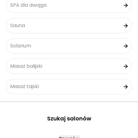
SPA dla dwojga
Sauna
Solarium
Masaż balijski
Masaż tajski
Szukaj salonów