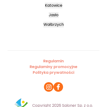
Katowice
Jasło
Wałbrzych
Regulamin
Regulaminy promocyjne
Polityka prywatności
Copyright 2026 Saloner Sp. z o.o.