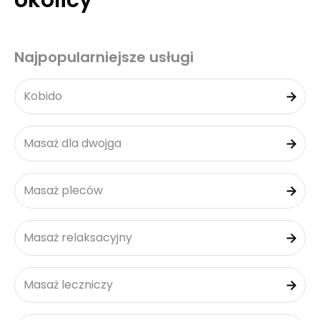
okolicy
Najpopularniejsze usługi
Kobido
Masaż dla dwojga
Masaż pleców
Masaż relaksacyjny
Masaż leczniczy