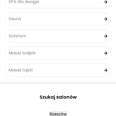
SPA dla dwojga
Sauna
Solarium
Masaż balijski
Masaż tajski
Szukaj salonów
Rzeszów