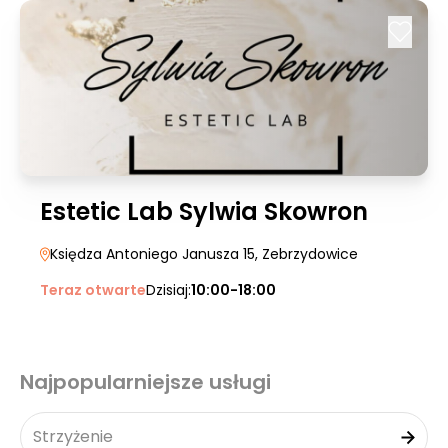
Estetic Lab Sylwia Skowron
Księdza Antoniego Janusza 15
, Zebrzydowice
Teraz otwarte
Dzisiaj:
10:00-18:00
Najpopularniejsze usługi
Strzyżenie