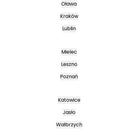
Oława
Kraków
Lublin
Mielec
Leszno
Poznań
Katowice
Jasło
Wałbrzych