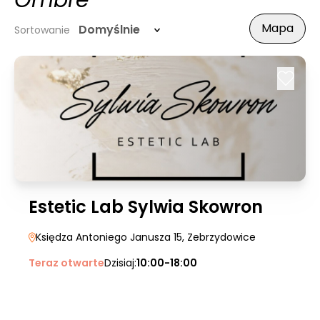
Ombre
Mapa
Domyślnie
Sortowanie
Estetic Lab Sylwia Skowron
Księdza Antoniego Janusza 15
, Zebrzydowice
Teraz otwarte
Dzisiaj:
10:00-18:00