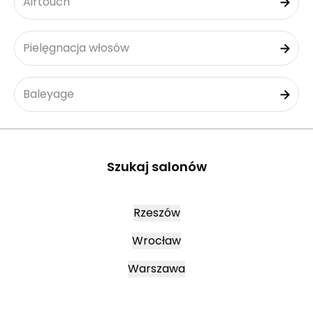
Airtouch
Pielęgnacja włosów
Baleyage
Szukaj salonów
Rzeszów
Wrocław
Warszawa