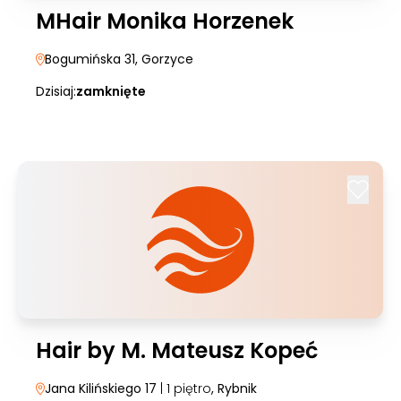
MHair Monika Horzenek
Bogumińska 31
, Gorzyce
Dzisiaj:
zamknięte
Hair by M. Mateusz Kopeć
Jana Kilińskiego 17
| 1 piętro
, Rybnik