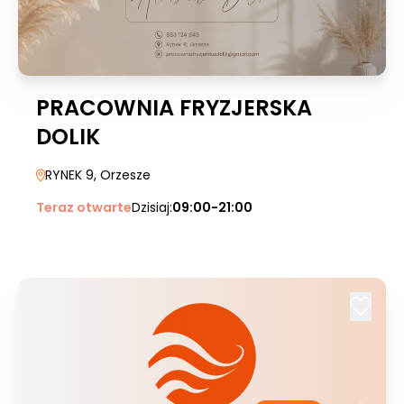
PRACOWNIA FRYZJERSKA
DOLIK
RYNEK 9
, Orzesze
Teraz otwarte
Dzisiaj:
09:00-21:00