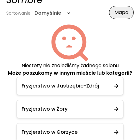
Sombre
Mapa
Domyślnie
Sortowanie
Niestety nie znaleźliśmy żadnego salonu
Może poszukamy w innym mieście lub kategorii?
Fryzjerstwo w Jastrzębie-Zdrój
Fryzjerstwo w Żory
Fryzjerstwo w Gorzyce