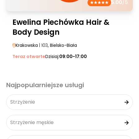
5.00
/5
Ewelina Piechówka Hair &
Body Design
Krakowska
| 103
, Bielsko-Biała
Teraz otwarte
Dzisiaj:
09:00-17:00
Najpopularniejsze usługi
Strzyżenie
Strzyżenie męskie