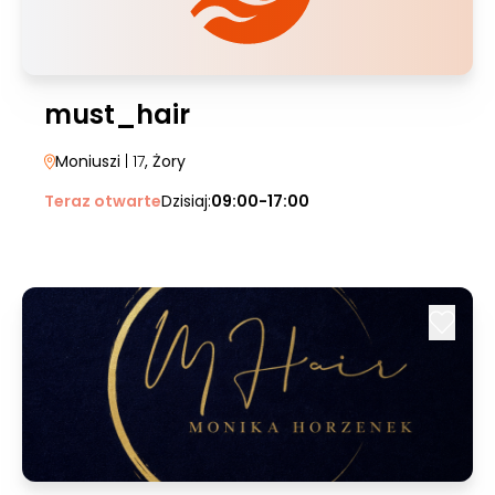
must_hair
Moniuszi
| 17
, Żory
Teraz otwarte
Dzisiaj:
09:00-17:00