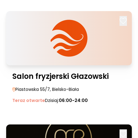
Salon fryzjerski Głazowski
Piastowska 55/7
, Bielsko-Biała
Teraz otwarte
Dzisiaj:
06:00-24:00