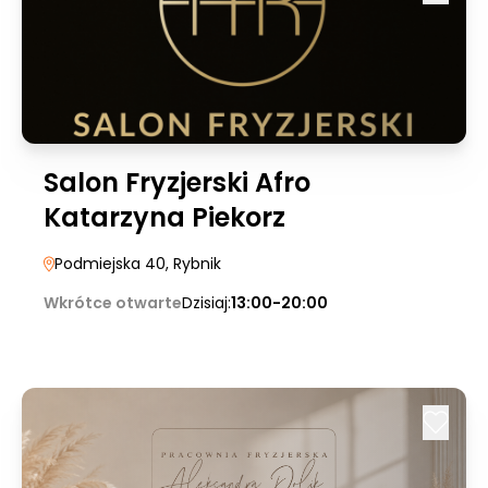
Salon Fryzjerski Afro
Katarzyna Piekorz
Podmiejska 40
, Rybnik
Wkrótce otwarte
Dzisiaj:
13:00-20:00