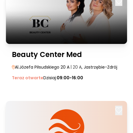
Beauty Center Med
Al.Józefa Piłsudskiego 20 A
| 20 A
, Jastrzębie-Zdrój
Teraz otwarte
Dzisiaj:
09:00-16:00