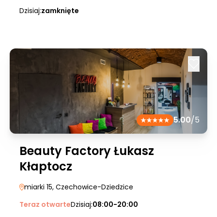
Dzisiaj:
zamknięte
5.00
/5
Beauty Factory Łukasz
Kłaptocz
miarki 15
, Czechowice-Dziedzice
Teraz otwarte
Dzisiaj:
08:00-20:00