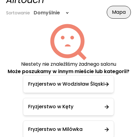
Airtouch
Mapa
Domyślnie
Sortowanie
Niestety nie znaleźliśmy żadnego salonu
Może poszukamy w innym mieście lub kategorii?
Fryzjerstwo w Wodzisław Śląski
Fryzjerstwo w Kęty
Fryzjerstwo w Milówka