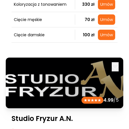
Koloryzacja z tonowaniem
330 zł
Umów
Cięcie męskie
70 zł
Umów
Cięcie damskie
100 zł
Umów
4.99
/5
Studio Fryzur A.N.