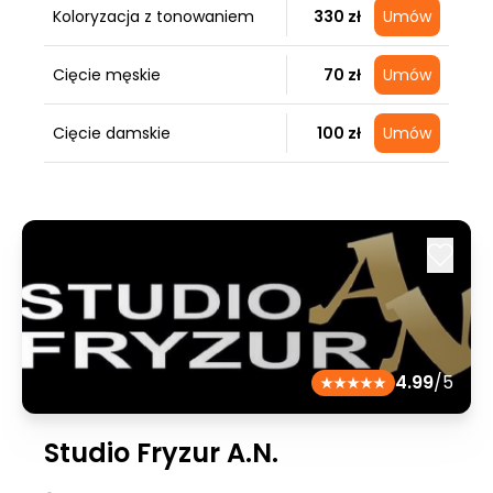
Koloryzacja z tonowaniem
330 zł
Umów
Cięcie męskie
70 zł
Umów
Cięcie damskie
100 zł
Umów
4.99
/5
Studio Fryzur A.N.