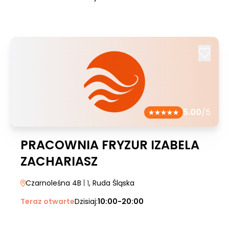
5.00
/5
PRACOWNIA FRYZUR IZABELA
ZACHARIASZ
Czarnoleśna 4B
| 1
, Ruda Śląska
Teraz otwarte
Dzisiaj:
10:00-20:00