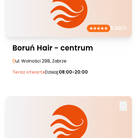
5.00
/5
Boruń Hair - centrum
ul. Wolności 298
, Zabrze
Teraz otwarte
Dzisiaj:
08:00-20:00