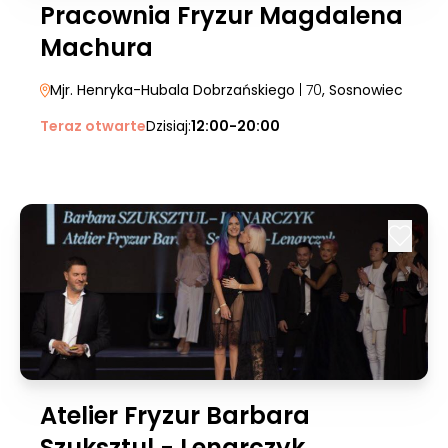
Pracownia Fryzur Magdalena
Machura
Mjr. Henryka-Hubala Dobrzańskiego
| 70
, Sosnowiec
Teraz otwarte
Dzisiaj:
12:00-20:00
Atelier Fryzur Barbara
Szuksztul - Lenarczyk