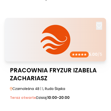
5.00
/5
PRACOWNIA FRYZUR IZABELA
ZACHARIASZ
Czarnoleśna 4B
| 1
, Ruda Śląska
Teraz otwarte
Dzisiaj:
10:00-20:00