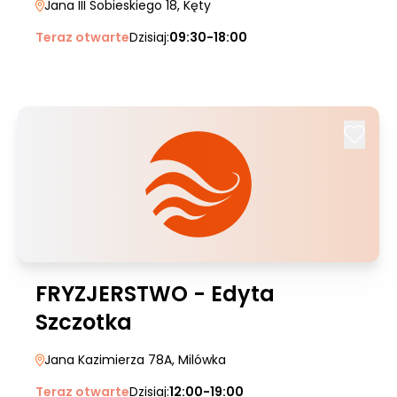
Jana III Sobieskiego 18
, Kęty
Teraz otwarte
Dzisiaj:
09:30-18:00
FRYZJERSTWO - Edyta
Szczotka
Jana Kazimierza 78A
, Milówka
Teraz otwarte
Dzisiaj:
12:00-19:00