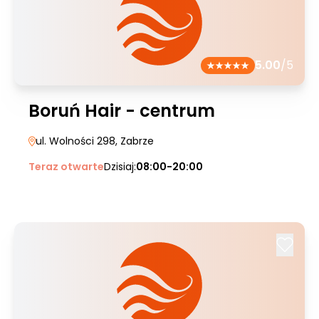
5.00
/5
Boruń Hair - centrum
ul. Wolności 298
, Zabrze
Teraz otwarte
Dzisiaj:
08:00-20:00