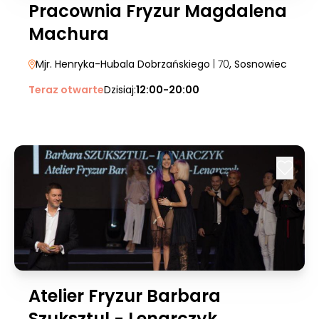
Pracownia Fryzur Magdalena
Machura
Mjr. Henryka-Hubala Dobrzańskiego
| 70
, Sosnowiec
Teraz otwarte
Dzisiaj:
12:00-20:00
Atelier Fryzur Barbara
Szuksztul - Lenarczyk