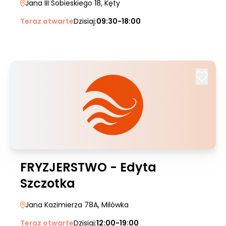
Jana III Sobieskiego 18
, Kęty
Teraz otwarte
Dzisiaj:
09:30-18:00
FRYZJERSTWO - Edyta
Szczotka
Jana Kazimierza 78A
, Milówka
Teraz otwarte
Dzisiaj:
12:00-19:00