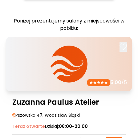
Poniżej prezentujemy salony z miejscowości w
pobliżu:
5.00
/5
Zuzanna Paulus Atelier
Pszowska 47
, Wodzisław Śląski
Teraz otwarte
Dzisiaj:
08:00-20:00