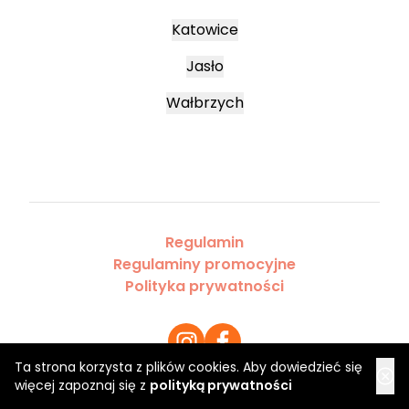
Katowice
Jasło
Wałbrzych
Regulamin
Regulaminy promocyjne
Polityka prywatności
Ta strona korzysta z plików cookies. Aby dowiedzieć się
więcej zapoznaj się z
polityką prywatności