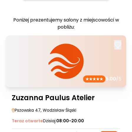
Poniżej prezentujemy salony z miejscowości w
pobliżu:
5.00
/5
Zuzanna Paulus Atelier
Pszowska 47
, Wodzisław Śląski
Teraz otwarte
Dzisiaj:
08:00-20:00