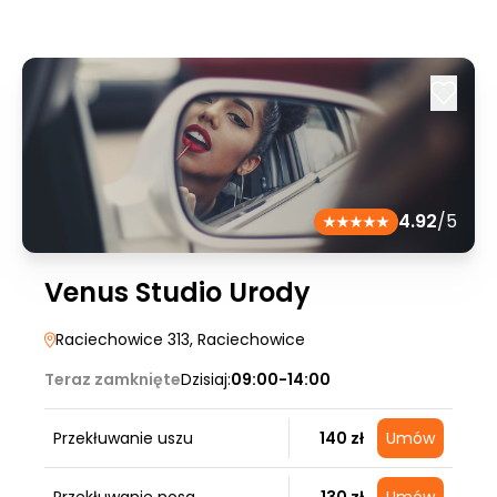
4.92
/5
Venus Studio Urody
Raciechowice 313
, Raciechowice
Teraz zamknięte
Dzisiaj:
09:00-14:00
Przekłuwanie uszu
140 zł
Umów