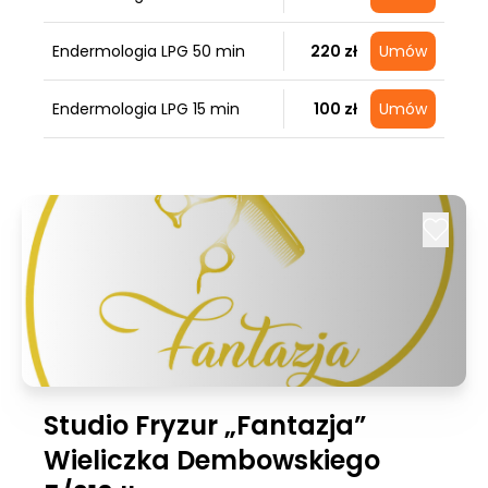
Endermologia LPG 50 min
220 zł
Umów
Endermologia LPG 15 min
100 zł
Umów
Studio Fryzur „Fantazja”
Wieliczka Dembowskiego