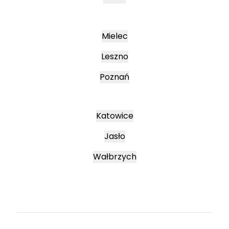
Mielec
Leszno
Poznań
Katowice
Jasło
Wałbrzych