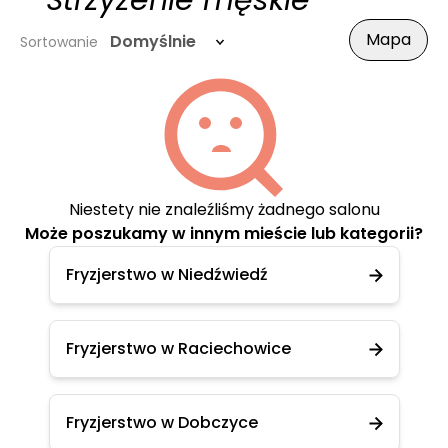
- Strzyżenie męskie
Mapa
Domyślnie
Sortowanie
Niestety nie znaleźliśmy żadnego salonu
Może poszukamy w innym mieście lub kategorii?
Fryzjerstwo w Niedźwiedź
Fryzjerstwo w Raciechowice
Fryzjerstwo w Dobczyce