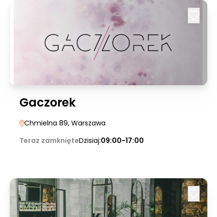
Gaczorek
Chmielna 89
, Warszawa
Teraz zamknięte
Dzisiaj:
09:00-17:00