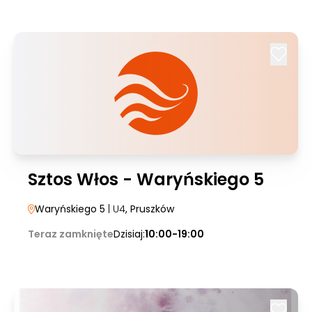
Sztos Włos - Waryńskiego 5
Waryńskiego 5
| U4
, Pruszków
Teraz zamknięte
Dzisiaj:
10:00-19:00