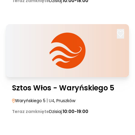
Teraz zamknięte
Dzisiaj:
10:00-18:00
Sztos Włos - Waryńskiego 5
Waryńskiego 5
| U4
, Pruszków
Teraz zamknięte
Dzisiaj:
10:00-19:00