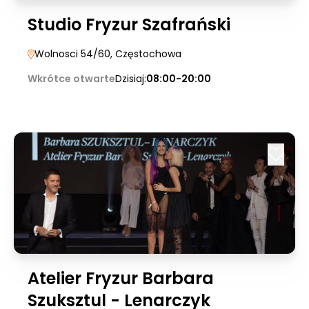
Studio Fryzur Szafrański
Wolnosci 54/60
, Częstochowa
Wkrótce otwarte
Dzisiaj:
08:00-20:00
Atelier Fryzur Barbara
Szuksztul - Lenarczyk