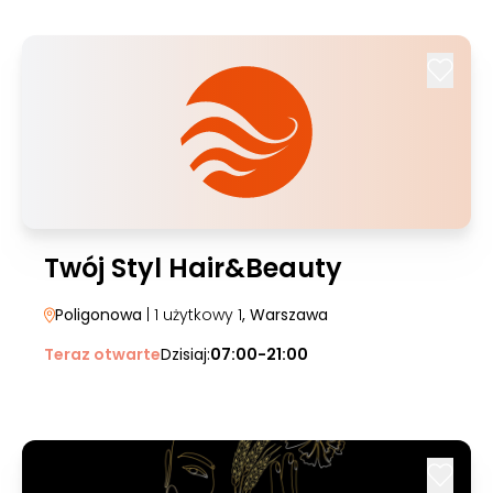
Twój Styl Hair&Beauty
Poligonowa
| 1 użytkowy 1
, Warszawa
Teraz otwarte
Dzisiaj:
07:00-21:00