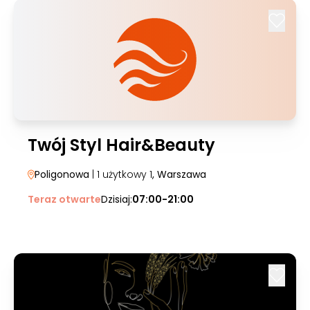
Twój Styl Hair&Beauty
Poligonowa
| 1 użytkowy 1
, Warszawa
Teraz otwarte
Dzisiaj:
07:00-21:00