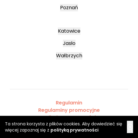
Poznań
Katowice
Jasło
Wałbrzych
Regulamin
Regulaminy promocyjne
Polityka prywatności
Ta strona korzysta z plików cookies. Aby dowiedzieć się
więcej zapoznaj się z
polityką prywatności