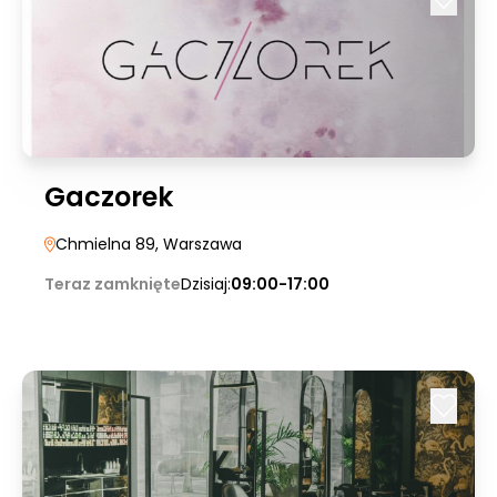
Gaczorek
Chmielna 89
, Warszawa
Teraz zamknięte
Dzisiaj:
09:00-17:00