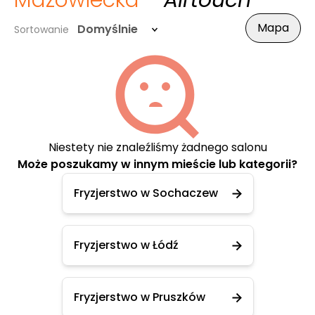
Mazowiecka
- Airtouch
Mapa
Domyślnie
Sortowanie
Niestety nie znaleźliśmy żadnego salonu
Może poszukamy w innym mieście lub kategorii?
Fryzjerstwo w Sochaczew
Fryzjerstwo w Łódź
Fryzjerstwo w Pruszków