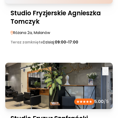
Studio Fryzjerskie Agnieszka
Tomczyk
Różana 2a
, Malanów
Teraz zamknięte
Dzisiaj:
09:00-17:00
5.00
/5