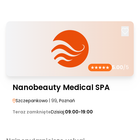
5.00
/5
Nanobeauty Medical SPA
Szczepankowo
| 99
, Poznań
Teraz zamknięte
Dzisiaj:
09:00-19:00