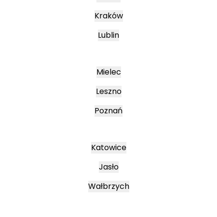
Kraków
Lublin
Mielec
Leszno
Poznań
Katowice
Jasło
Wałbrzych