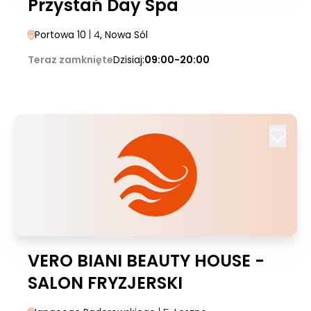
Przystań Day Spa
Portowa 10
| 4
, Nowa Sól
Teraz zamknięte
Dzisiaj:
09:00-20:00
VERO BIANI BEAUTY HOUSE -
SALON FRYZJERSKI