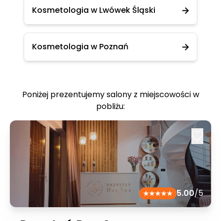
Kosmetologia w Lwówek Śląski
Kosmetologia w Poznań
Poniżej prezentujemy salony z miejscowości w
pobliżu:
5.00
/5