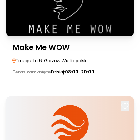
Make Me WOW
Traugutta 6
, Gorzów Wielkopolski
Teraz zamknięte
Dzisiaj:
08:00-20:00