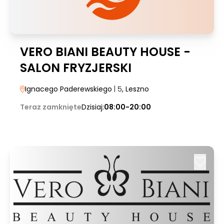
VERO BIANI BEAUTY HOUSE -
SALON FRYZJERSKI
Ignacego Paderewskiego
| 5
, Leszno
Teraz zamknięte
Dzisiaj:
08:00-20:00