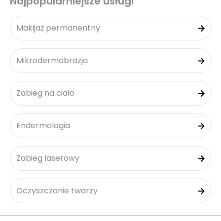
Najpopularniejsze usługi
Makijaż permanentny
Mikrodermabrazja
Zabieg na ciało
Endermologia
Zabieg laserowy
Oczyszczanie twarzy