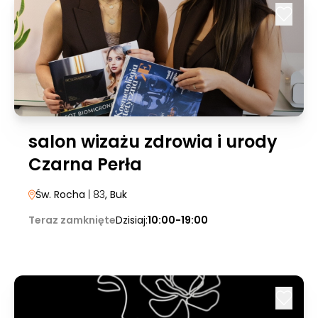
salon wizażu zdrowia i urody
Czarna Perła
Św. Rocha
| 83
, Buk
Teraz zamknięte
Dzisiaj:
10:00-19:00