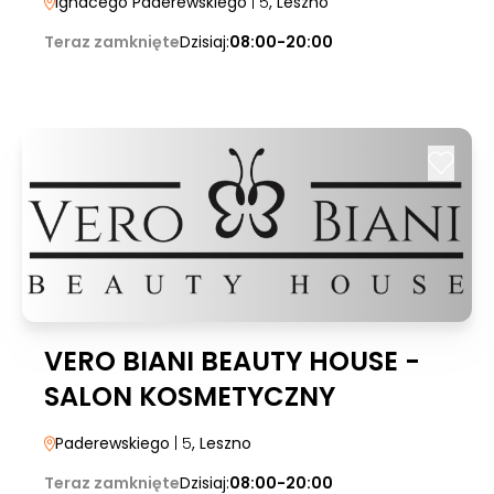
Ignacego Paderewskiego
| 5
, Leszno
Teraz zamknięte
Dzisiaj:
08:00-20:00
VERO BIANI BEAUTY HOUSE -
SALON KOSMETYCZNY
Paderewskiego
| 5
, Leszno
Teraz zamknięte
Dzisiaj:
08:00-20:00