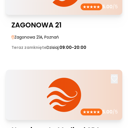
5.00
/5
ZAGONOWA 21
Zagonowa 21A
, Poznań
Teraz zamknięte
Dzisiaj:
09:00-20:00
5.00
/5