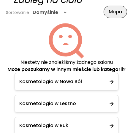
- Zabieg na ciało
Mapa
Domyślnie
Sortowanie
Niestety nie znaleźliśmy żadnego salonu
Może poszukamy w innym mieście lub kategorii?
Kosmetologia w Nowa Sól
Kosmetologia w Leszno
Kosmetologia w Buk