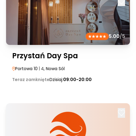
5.00
/5
Przystań Day Spa
Portowa 10
| 4
, Nowa Sól
Teraz zamknięte
Dzisiaj:
09:00-20:00