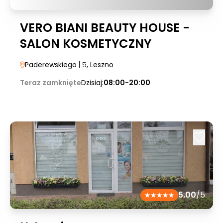
VERO BIANI BEAUTY HOUSE -
SALON KOSMETYCZNY
Paderewskiego
| 5
, Leszno
Teraz zamknięte
Dzisiaj:
08:00-20:00
5.00
/5