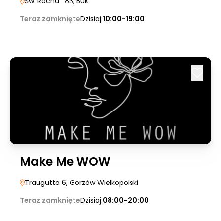
Św. Rocha
| 83
, Buk
Teraz zamknięte
Dzisiaj:
10:00-19:00
Make Me WOW
Traugutta 6
, Gorzów Wielkopolski
Teraz zamknięte
Dzisiaj:
08:00-20:00