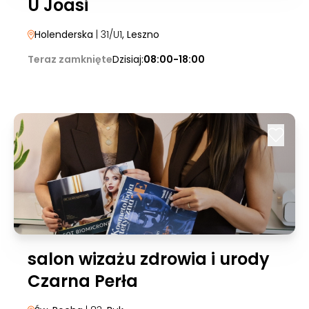
U Joasi
Holenderska
| 31/U1
, Leszno
Teraz zamknięte
Dzisiaj:
08:00-18:00
salon wizażu zdrowia i urody
Czarna Perła