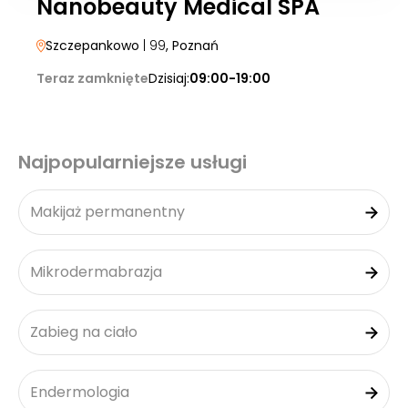
Nanobeauty Medical SPA
Szczepankowo
| 99
, Poznań
Teraz zamknięte
Dzisiaj:
09:00-19:00
Najpopularniejsze usługi
Makijaż permanentny
Mikrodermabrazja
Zabieg na ciało
Endermologia