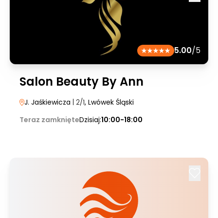
5.00
/5
Salon Beauty By Ann
J. Jaśkiewicza
| 2/1
, Lwówek Śląski
Teraz zamknięte
Dzisiaj:
10:00-18:00