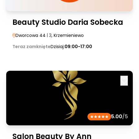
Beauty Studio Daria Sobecka
Dworcowa 44
| 3
, Krzemieniewo
Teraz zamknięte
Dzisiaj:
09:00-17:00
5.00
/5
Salon Beauty By Ann