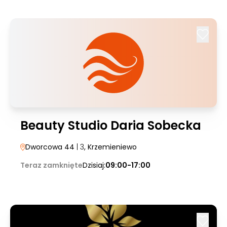
Beauty Studio Daria Sobecka
Dworcowa 44
| 3
, Krzemieniewo
Teraz zamknięte
Dzisiaj:
09:00-17:00