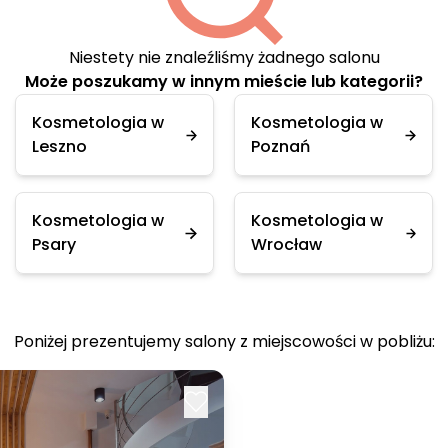
Niestety nie znaleźliśmy żadnego salonu
Może poszukamy w innym mieście lub kategorii?
Kosmetologia w
Kosmetologia w
Leszno
Poznań
Kosmetologia w
Kosmetologia w
Psary
Wrocław
Poniżej prezentujemy salony z miejscowości w pobliżu: