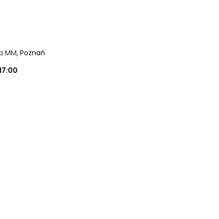
ia MM
, Poznań
17:00