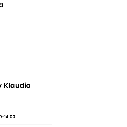
a
y Klaudia
0-14:00