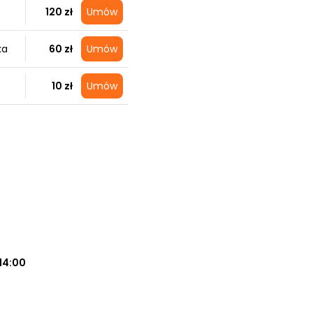
120 zł
Umów
ka
60 zł
Umów
10 zł
Umów
14:00