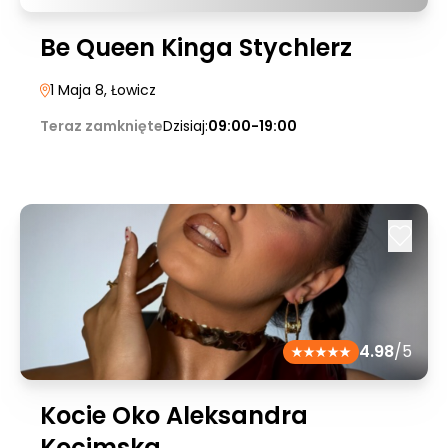
Be Queen Kinga Stychlerz
1 Maja 8
, Łowicz
Teraz zamknięte
Dzisiaj:
09:00-19:00
4.98
/5
Kocie Oko Aleksandra
Kocimska