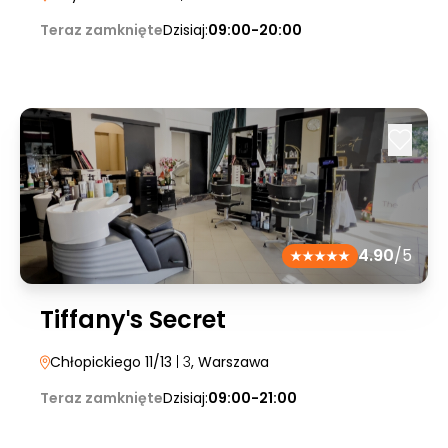
Teraz zamknięte
Dzisiaj:
09:00-20:00
4.90
/5
Tiffanyˈs Secret
Chłopickiego 11/13
| 3
, Warszawa
Teraz zamknięte
Dzisiaj:
09:00-21:00