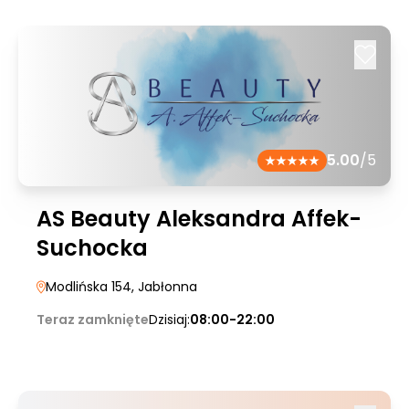
5.00
/5
AS Beauty Aleksandra Affek-
Suchocka
Modlińska 154
, Jabłonna
Teraz zamknięte
Dzisiaj:
08:00-22:00