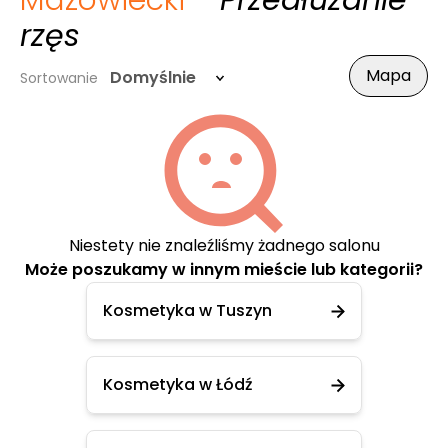
Mazowiecki
- Przedłużanie
rzęs
Mapa
Domyślnie
Sortowanie
Niestety nie znaleźliśmy żadnego salonu
Może poszukamy w innym mieście lub kategorii?
Kosmetyka w Tuszyn
Kosmetyka w Łódź