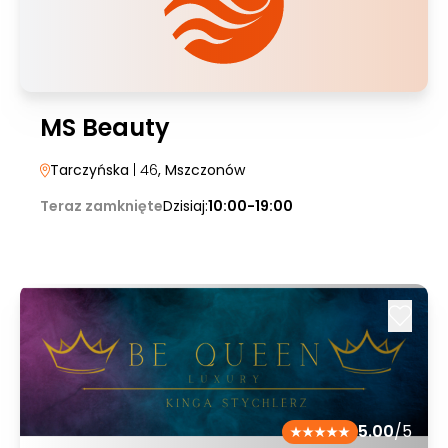
MS Beauty
Tarczyńska
| 46
, Mszczonów
Teraz zamknięte
Dzisiaj:
10:00-19:00
5.00
/5