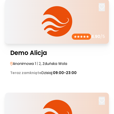
4.90
/5
Demo Alicja
Anonimowa 1
| 2
, Zduńska Wola
Teraz zamknięte
Dzisiaj:
09:00-23:00