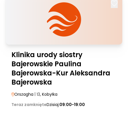
Klinika urody siostry
Bajerowskie Paulina
Bajerowska-Kur Aleksandra
Bajerowska
Orszagha
| 13
, Kobyłka
Teraz zamknięte
Dzisiaj:
09:00-19:00