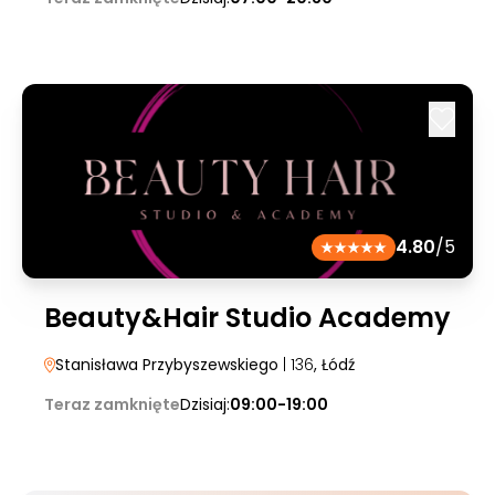
4.80
/5
Beauty&Hair Studio Academy
Stanisława Przybyszewskiego
| 136
, Łódź
Teraz zamknięte
Dzisiaj:
09:00-19:00