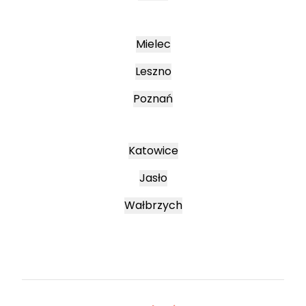
Mielec
Leszno
Poznań
Katowice
Jasło
Wałbrzych