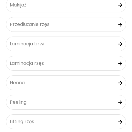
Makijaż
Przedłużanie rzęs
Laminacja brwi
Laminacja rzęs
Henna
Peeling
Lifting rzęs