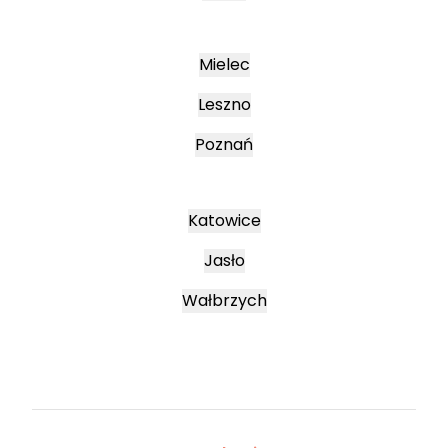
Mielec
Leszno
Poznań
Katowice
Jasło
Wałbrzych