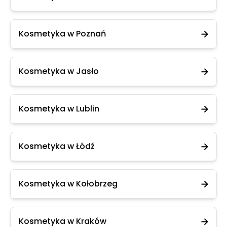
Kosmetyka w Poznań
Kosmetyka w Jasło
Kosmetyka w Lublin
Kosmetyka w Łódź
Kosmetyka w Kołobrzeg
Kosmetyka w Kraków