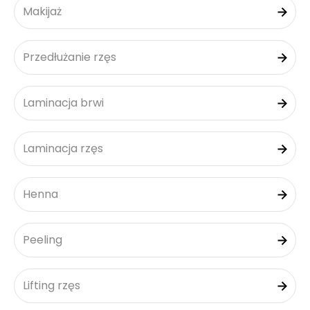
Makijaż
Przedłużanie rzęs
Laminacja brwi
Laminacja rzęs
Henna
Peeling
Lifting rzęs