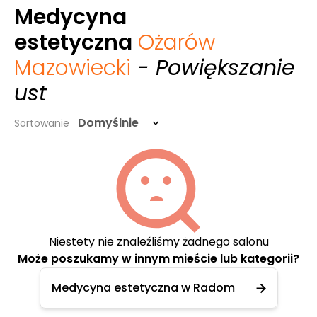
Medycyna
estetyczna
Ożarów
Mazowiecki
- Powiększanie
ust
Domyślnie
Sortowanie
Niestety nie znaleźliśmy żadnego salonu
Może poszukamy w innym mieście lub kategorii?
Medycyna estetyczna w Radom