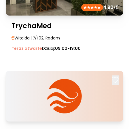
4.90
/5
TrychaMed
Witolda
| 7/1.02
, Radom
Teraz otwarte
Dzisiaj:
09:00-19:00