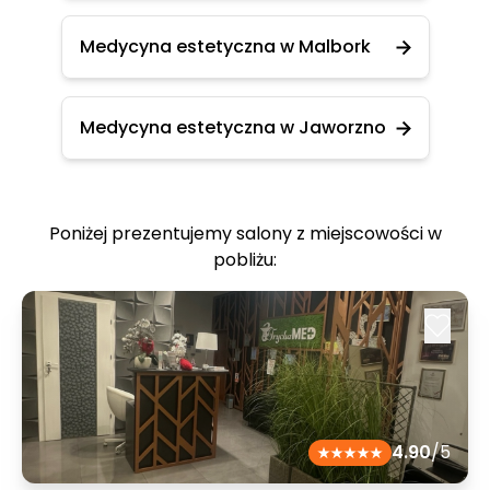
Medycyna estetyczna w Malbork
Medycyna estetyczna w Jaworzno
Poniżej prezentujemy salony z miejscowości w
pobliżu:
4.90
/5