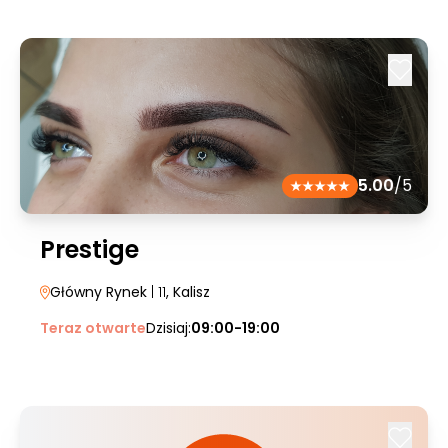
5.00
/5
Prestige
Główny Rynek
| 11
, Kalisz
Teraz otwarte
Dzisiaj:
09:00-19:00