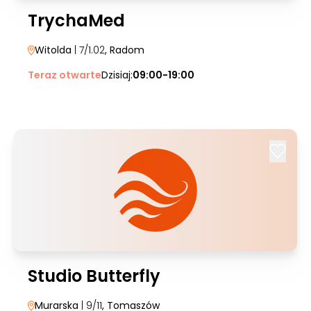
TrychaMed
Witolda
| 7/1.02
, Radom
Teraz otwarte
Dzisiaj:
09:00-19:00
Studio Butterfly
Murarska
| 9/11
, Tomaszów