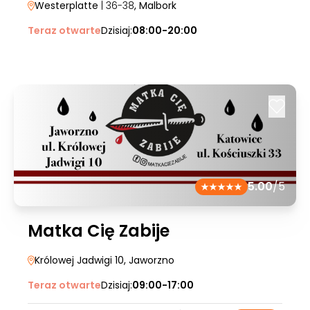
Westerplatte
| 36-38
, Malbork
Teraz otwarte
Dzisiaj:
08:00-20:00
5.00
/5
Matka Cię Zabije
Królowej Jadwigi 10
, Jaworzno
Teraz otwarte
Dzisiaj:
09:00-17:00