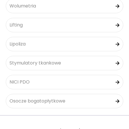
Wolumetria
Lifting
Lipoliza
Stymulatory tkankowe
NICI PDO
Osocze bogatopłytkowe