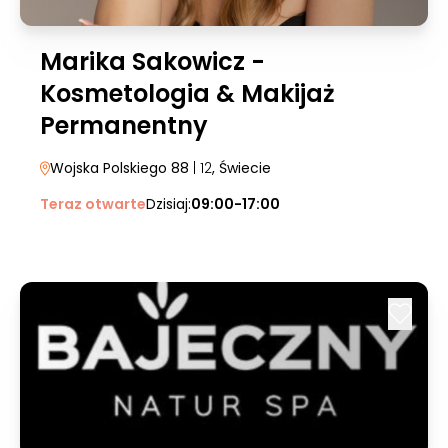
Marika Sakowicz -
Kosmetologia & Makijaż
Permanentny
Wojska Polskiego 88
| 12
, Świecie
Teraz otwarte
Dzisiaj:
09:00-17:00