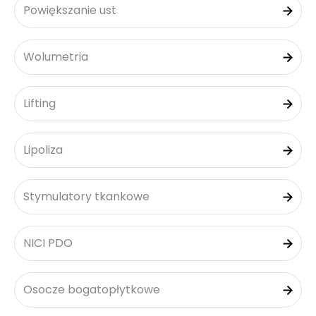
Powiększanie ust
Wolumetria
Lifting
Lipoliza
Stymulatory tkankowe
NICI PDO
Osocze bogatopłytkowe