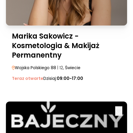
Marika Sakowicz -
Kosmetologia & Makijaż
Permanentny
Wojska Polskiego 88
| 12
, Świecie
Teraz otwarte
Dzisiaj:
09:00-17:00