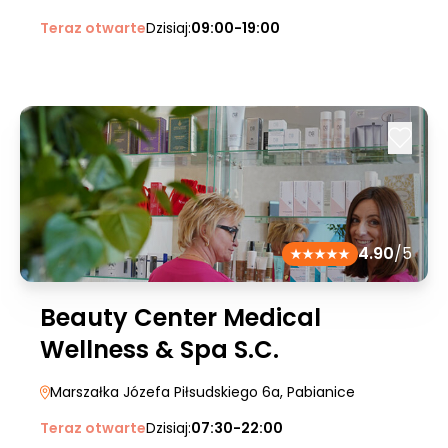
Teraz otwarte
Dzisiaj:
09:00-19:00
4.90
/5
Beauty Center Medical
Wellness & Spa S.C.
Marszałka Józefa Piłsudskiego 6a
, Pabianice
Teraz otwarte
Dzisiaj:
07:30-22:00