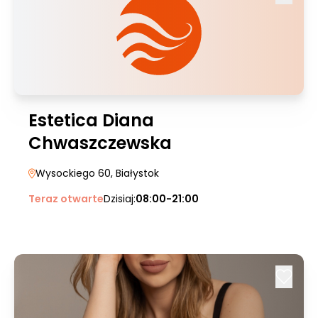
Estetica Diana
Chwaszczewska
Wysockiego 60
, Białystok
Teraz otwarte
Dzisiaj:
08:00-21:00