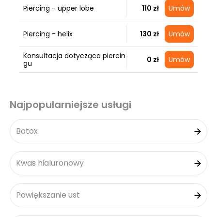
Piercing - upper lobe
110 zł
Umów
Piercing - helix
130 zł
Umów
Konsultacja dotycząca piercin
0 zł
Umów
gu
Najpopularniejsze usługi
Botox
Kwas hialuronowy
Powiększanie ust