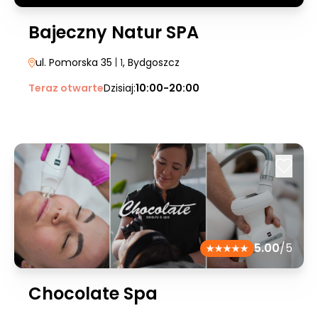
Bajeczny Natur SPA
ul. Pomorska 35
| 1
, Bydgoszcz
Teraz otwarte
Dzisiaj:
10:00-20:00
5.00
/5
Chocolate Spa