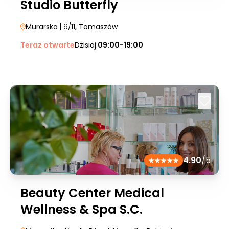
Studio Butterfly
Murarska
| 9/11
, Tomaszów
Teraz otwarte
Dzisiaj:
09:00-19:00
4.90
/5
Beauty Center Medical
Wellness & Spa S.C.