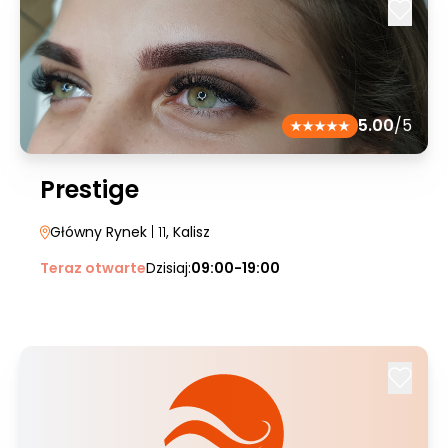
5.00
/5
Prestige
Główny Rynek
| 11
, Kalisz
Teraz otwarte
Dzisiaj:
09:00-19:00