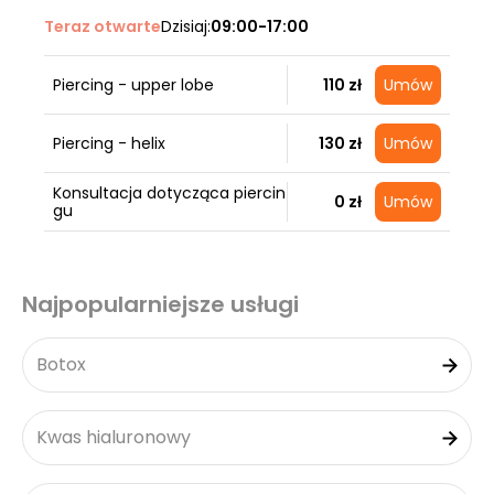
Teraz otwarte
Dzisiaj:
09:00-17:00
Piercing - upper lobe
110 zł
Umów
Piercing - helix
130 zł
Umów
Konsultacja dotycząca piercin
0 zł
Umów
gu
Najpopularniejsze usługi
Botox
Kwas hialuronowy