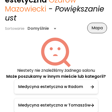
estetyczna
Ożarów
Mazowiecki
- Powiększanie
ust
Mapa
Domyślnie
Sortowanie
Niestety nie znaleźliśmy żadnego salonu
Może poszukamy w innym mieście lub kategorii?
Medycyna estetyczna w Radom
Medycyna estetyczna w Tomaszów