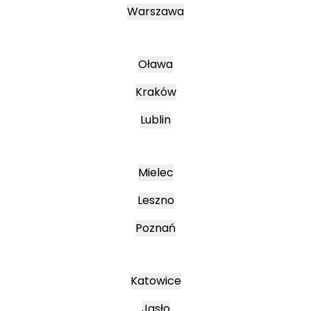
Warszawa
Oława
Kraków
Lublin
Mielec
Leszno
Poznań
Katowice
Jasło