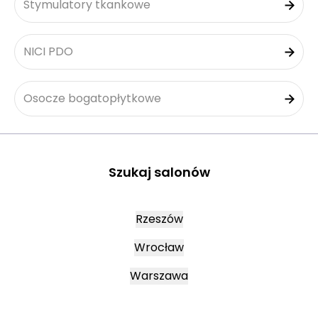
Stymulatory tkankowe
NICI PDO
Osocze bogatopłytkowe
Szukaj salonów
Rzeszów
Wrocław
Warszawa