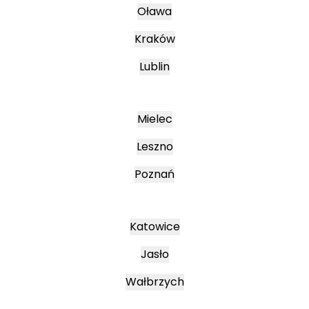
Oława
Kraków
Lublin
Mielec
Leszno
Poznań
Katowice
Jasło
Wałbrzych