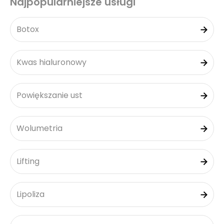
Najpopularniejsze usługi
Botox
Kwas hialuronowy
Powiększanie ust
Wolumetria
Lifting
Lipoliza