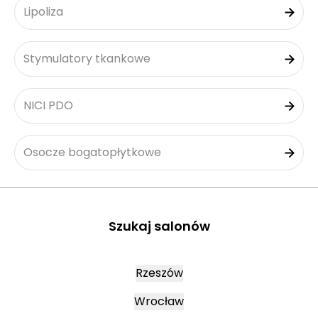
Lipoliza
Stymulatory tkankowe
NICI PDO
Osocze bogatopłytkowe
Szukaj salonów
Rzeszów
Wrocław