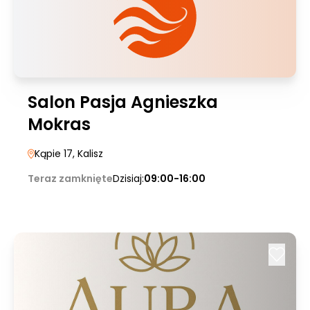
Salon Pasja Agnieszka
Mokras
Kąpie 17
, Kalisz
Teraz zamknięte
Dzisiaj:
09:00-16:00