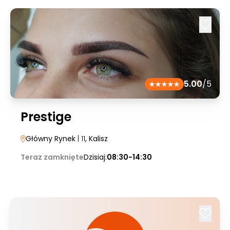
5.00
/5
Prestige
Główny Rynek
| 11
, Kalisz
Teraz zamknięte
Dzisiaj:
08:30-14:30