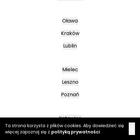
Oława
Kraków
Lublin
Mielec
Leszno
Poznań
Katowice
Ta strona korzysta z plików cookies. Aby dowiedzieć się
Jasło
więcej zapoznaj się z
polityką prywatności