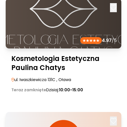
4.97
/5
Kosmetologia Estetyczna
Paulina Chatys
ul. Iwaszkiewicza 131C
, Oława
Teraz zamknięte
Dzisiaj:
10:00-15:00