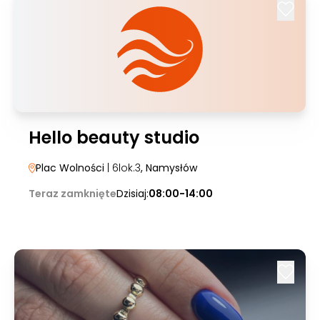
Hello beauty studio
Plac Wolności
| 6lok.3
, Namysłów
Teraz zamknięte
Dzisiaj:
08:00-14:00