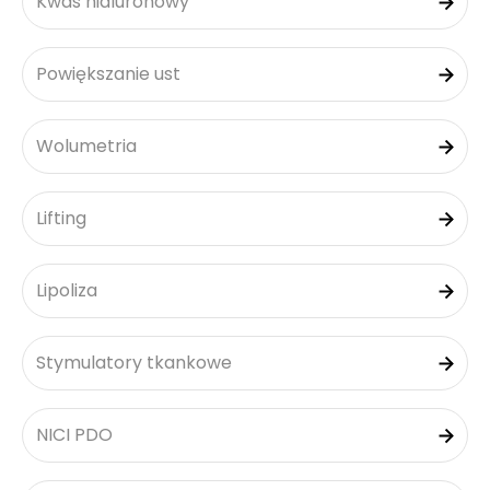
Kwas hialuronowy
Powiększanie ust
Wolumetria
Lifting
Lipoliza
Stymulatory tkankowe
NICI PDO