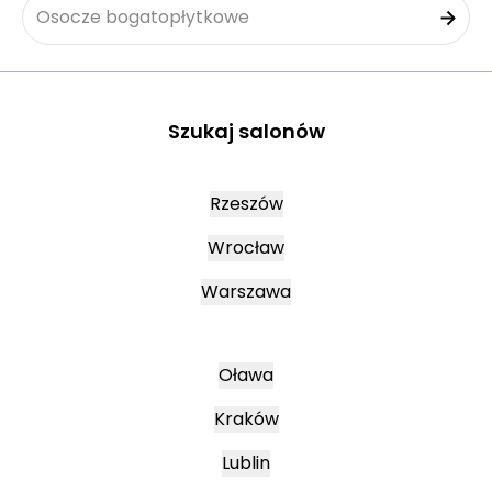
Osocze bogatopłytkowe
Szukaj salonów
Rzeszów
Wrocław
Warszawa
Oława
Kraków
Lublin