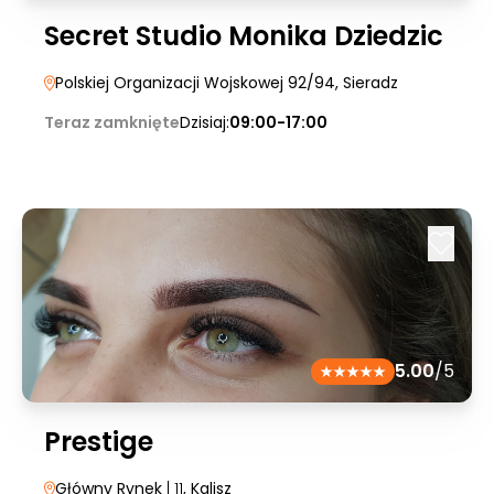
Secret Studio Monika Dziedzic
Polskiej Organizacji Wojskowej 92/94
, Sieradz
Teraz zamknięte
Dzisiaj:
09:00-17:00
5.00
/5
Prestige
Główny Rynek
| 11
, Kalisz