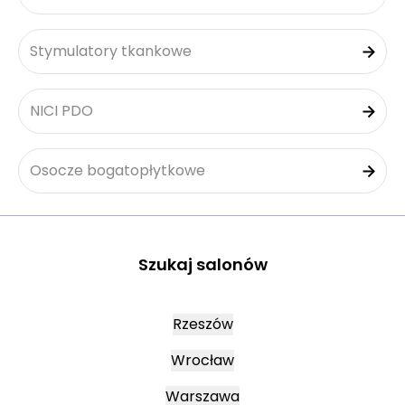
Stymulatory tkankowe
NICI PDO
Osocze bogatopłytkowe
Szukaj salonów
Rzeszów
Wrocław
Warszawa