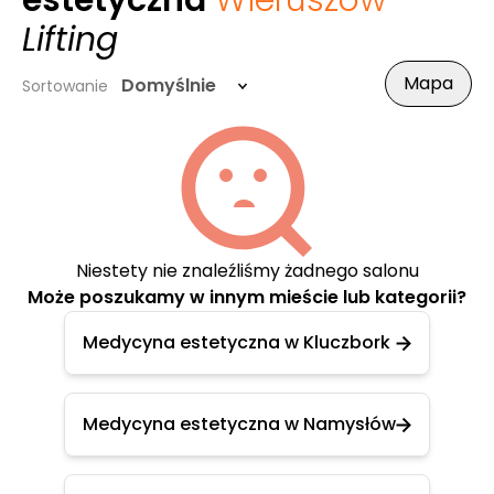
estetyczna
Wieruszów
-
Lifting
Mapa
Domyślnie
Sortowanie
Niestety nie znaleźliśmy żadnego salonu
Może poszukamy w innym mieście lub kategorii?
Medycyna estetyczna w Kluczbork
Medycyna estetyczna w Namysłów