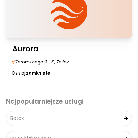
Aurora
Żeromskiego 9
| 21
, Zelów
Dzisiaj:
zamknięte
Najpopularniejsze usługi
Botox