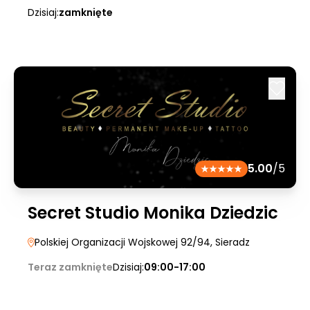
Dzisiaj:
zamknięte
5.00
/5
Secret Studio Monika Dziedzic
Polskiej Organizacji Wojskowej 92/94
, Sieradz
Teraz zamknięte
Dzisiaj:
09:00-17:00