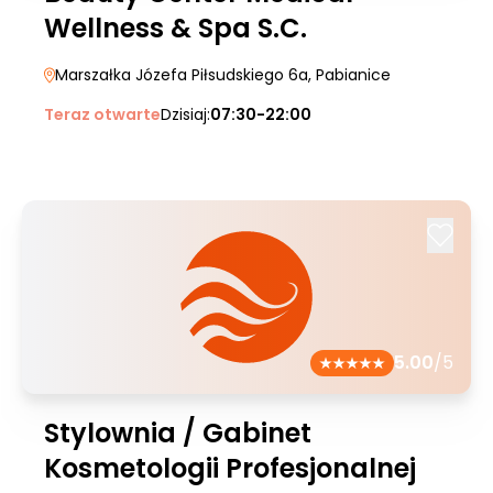
Wellness & Spa S.C.
Marszałka Józefa Piłsudskiego 6a
, Pabianice
Teraz otwarte
Dzisiaj:
07:30-22:00
5.00
/5
Stylownia / Gabinet
Kosmetologii Profesjonalnej