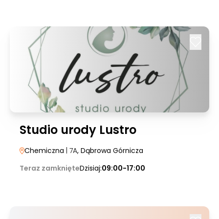
Studio urody Lustro
Chemiczna
| 7A
, Dąbrowa Górnicza
Teraz zamknięte
Dzisiaj:
09:00-17:00