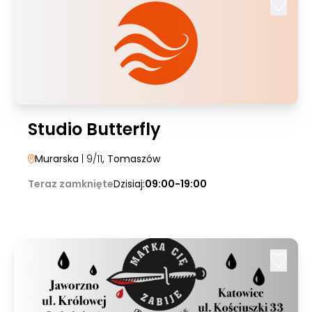
Studio Butterfly
Murarska
| 9/11
, Tomaszów
Teraz zamknięte
Dzisiaj:
09:00-19:00