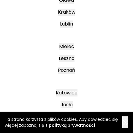
Oława
Kraków
Lublin
Mielec
Leszno
Poznań
Katowice
Jasło
Wałbrzych
Ta strona korzysta z plików cookies. Aby dowiedzieć się
więcej zapoznaj się z
polityką prywatności