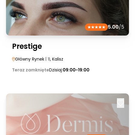
5.00
/5
Prestige
Główny Rynek
| 11
, Kalisz
Teraz zamknięte
Dzisiaj:
09:00-19:00