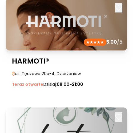
5.00
/5
HARMOTI®
os. Tęczowe 20a-4
, Dzierżoniów
Teraz otwarte
Dzisiaj:
08:00-21:00