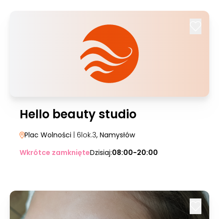
Hello beauty studio
Plac Wolności
| 6lok.3
, Namysłów
Wkrótce zamknięte
Dzisiaj:
08:00-20:00