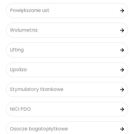
Powiększanie ust
Wolumetria
Lifting
Lipoliza
Stymulatory tkankowe
NICI PDO
Osocze bogatopłytkowe