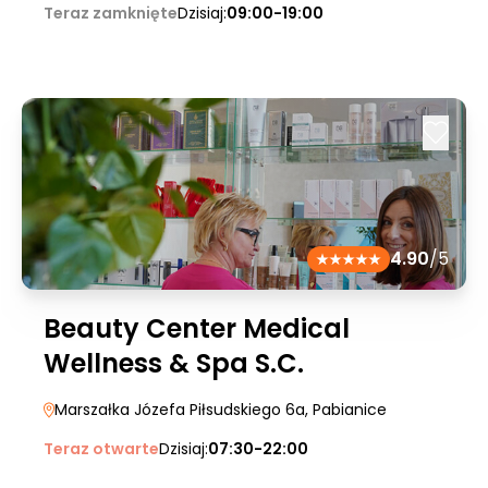
Teraz zamknięte
Dzisiaj:
09:00-19:00
4.90
/5
Beauty Center Medical
Wellness & Spa S.C.
Marszałka Józefa Piłsudskiego 6a
, Pabianice
Teraz otwarte
Dzisiaj:
07:30-22:00