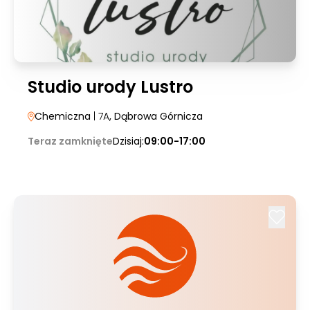
Studio urody Lustro
Chemiczna
| 7A
, Dąbrowa Górnicza
Teraz zamknięte
Dzisiaj:
09:00-17:00