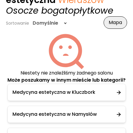
estetyczna
Wieruszów
-
Osocze bogatopłytkowe
Mapa
Domyślnie
Sortowanie
Niestety nie znaleźliśmy żadnego salonu
Może poszukamy w innym mieście lub kategorii?
Medycyna estetyczna w Kluczbork
Medycyna estetyczna w Namysłów