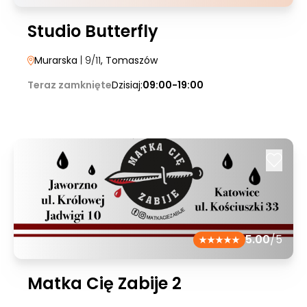
Studio Butterfly
Murarska
| 9/11
, Tomaszów
Teraz zamknięte
Dzisiaj:
09:00-19:00
5.00
/5
Matka Cię Zabije 2