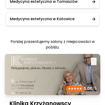
Medycyna estetyczna w Tomaszów
Medycyna estetyczna w Katowice
Poniżej prezentujemy salony z miejscowości w
pobliżu:
5.00
/5
Klinika Krzyżanowscy