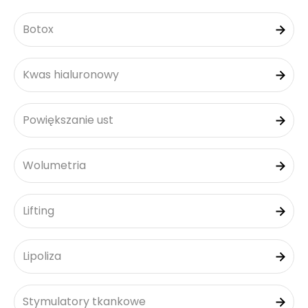
Botox
Kwas hialuronowy
Powiększanie ust
Wolumetria
Lifting
Lipoliza
Stymulatory tkankowe