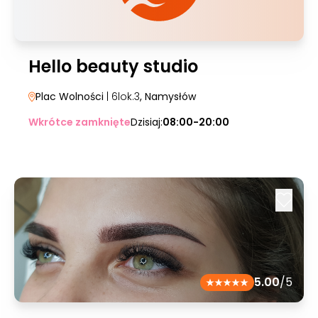
Hello beauty studio
Plac Wolności
| 6lok.3
, Namysłów
Wkrótce zamknięte
Dzisiaj:
08:00-20:00
5.00
/5