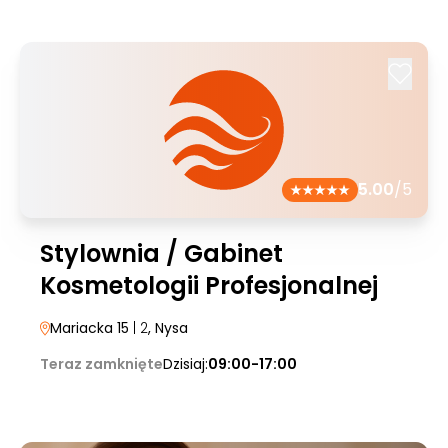
5.00
/5
Stylownia / Gabinet
Kosmetologii Profesjonalnej
Mariacka 15
| 2
, Nysa
Teraz zamknięte
Dzisiaj:
09:00-17:00