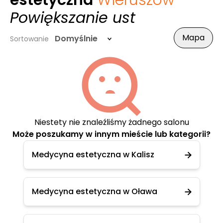
estetyczna
Wieruszów
-
Powiększanie ust
Mapa
Domyślnie
Sortowanie
Niestety nie znaleźliśmy żadnego salonu
Może poszukamy w innym mieście lub kategorii?
Medycyna estetyczna w Kalisz
Medycyna estetyczna w Oława