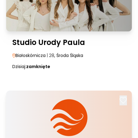
Studio Urody Paula
Białoskórnicza
| 28
, Środa Śląska
Dzisiaj:
zamknięte