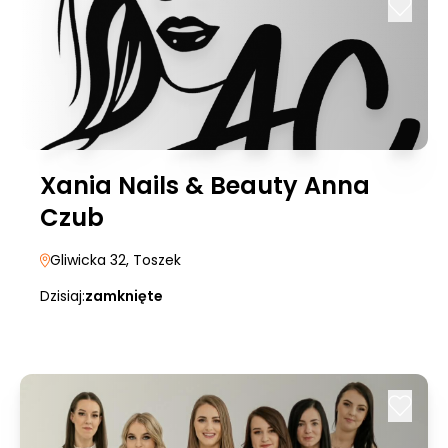
Xania Nails & Beauty Anna
Czub
Gliwicka 32
, Toszek
Dzisiaj:
zamknięte