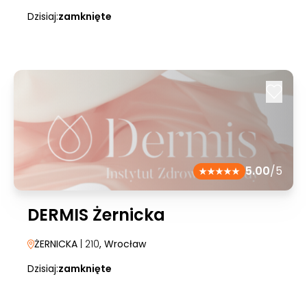
Dzisiaj:
zamknięte
5.00
/5
DERMIS Żernicka
ŻERNICKA
| 210
, Wrocław
Dzisiaj:
zamknięte