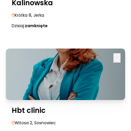
Kalinowska
Krótka 8
, Jerka
Dzisiaj:
zamknięte
Hbt clinic
Witosa 2
, Sosnowiec