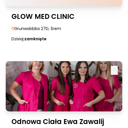
GLOW MED CLINIC
Grunwaldzka 27D
, Śrem
Dzisiaj:
zamknięte
Odnowa Ciała Ewa Zawalij