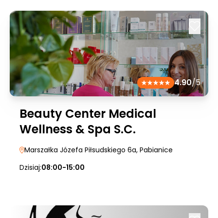
4.90
/5
Beauty Center Medical
Wellness & Spa S.C.
Marszałka Józefa Piłsudskiego 6a
, Pabianice
Dzisiaj:
08:00-15:00