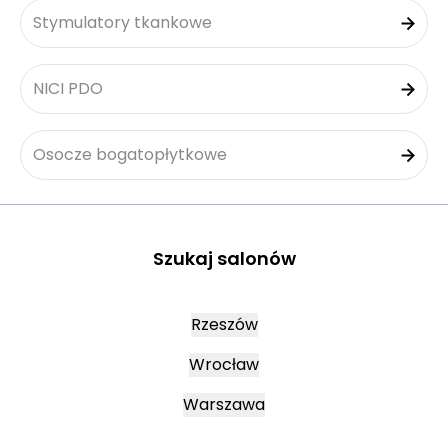
Stymulatory tkankowe
NICI PDO
Osocze bogatopłytkowe
Szukaj salonów
Rzeszów
Wrocław
Warszawa