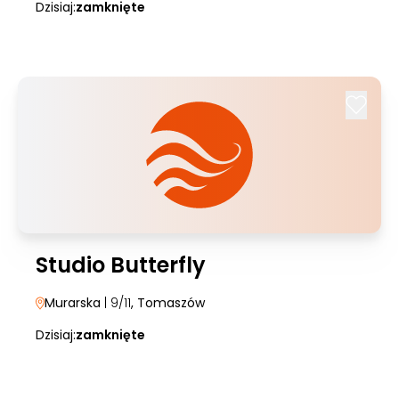
Dzisiaj:
zamknięte
Studio Butterfly
Murarska
| 9/11
, Tomaszów
Dzisiaj:
zamknięte