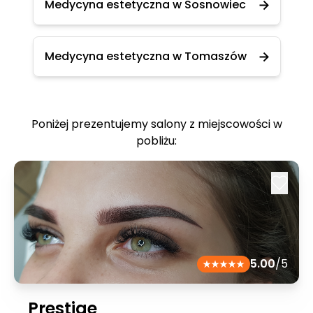
Medycyna estetyczna w Sosnowiec
Medycyna estetyczna w Tomaszów
Poniżej prezentujemy salony z miejscowości w
pobliżu:
5.00
/5
Prestige