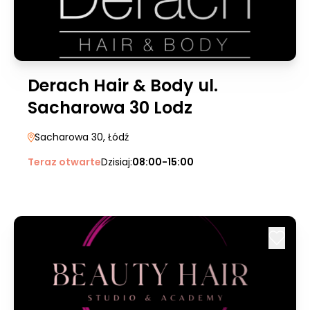
Derach Hair & Body ul.
Sacharowa 30 Lodz
Sacharowa 30
, Łódź
Teraz otwarte
Dzisiaj:
08:00-15:00