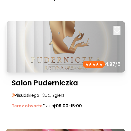
4.97
/5
Salon Puderniczka
Piłsudskiego
| 35a
, Zgierz
Teraz otwarte
Dzisiaj:
09:00-15:00