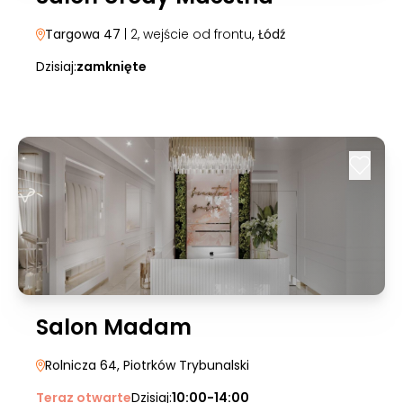
Targowa 47
| 2, wejście od frontu
, Łódź
Dzisiaj:
zamknięte
Salon Madam
Rolnicza 64
, Piotrków Trybunalski
Teraz otwarte
Dzisiaj:
10:00-14:00