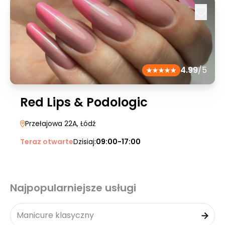
4.99
/5
Red Lips & Podologic
Przełajowa 22A
, Łódź
Teraz otwarte
Dzisiaj:
09:00-17:00
Najpopularniejsze usługi
Manicure klasyczny