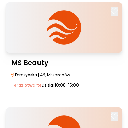
MS Beauty
Tarczyńska
| 46
, Mszczonów
Teraz otwarte
Dzisiaj:
10:00-15:00