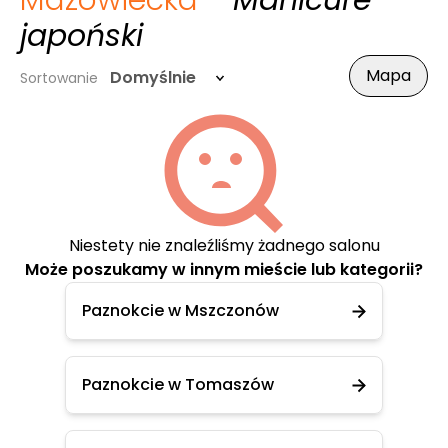
Mazowiecka
- Manicure
japoński
Mapa
Domyślnie
Sortowanie
Niestety nie znaleźliśmy żadnego salonu
Może poszukamy w innym mieście lub kategorii?
Paznokcie w Mszczonów
Paznokcie w Tomaszów