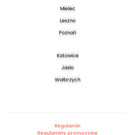
Mielec
Leszno
Poznań
Katowice
Jasło
Wałbrzych
Regulamin
Regulaminy promocyjne