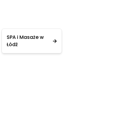
SPA i Masaże w
Łódź