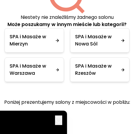
Niestety nie znaleźliśmy żadnego salonu
Może poszukamy w innym mieście lub kategorii?
SPA i Masaże w
SPA i Masaże w
Mierzyn
Nowa Sól
SPA i Masaże w
SPA i Masaże w
Warszawa
Rzeszów
Poniżej prezentujemy salony z miejscowości w pobliżu: