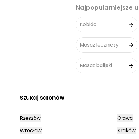
Najpopularniejsze u
Kobido
Masaż leczniczy
Masaż balijski
Szukaj salonów
Rzeszów
Oława
Wrocław
Kraków