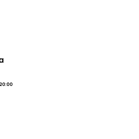
a
20:00