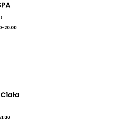
SPA
cz
00-20:00
 Ciała
21:00