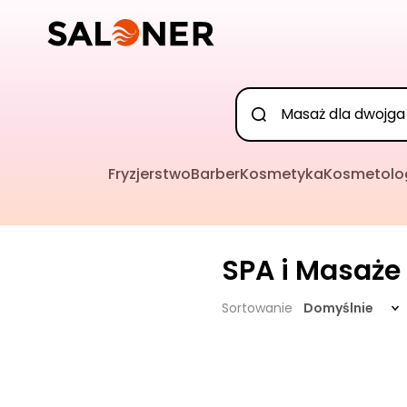
Fryzjerstwo
Barber
Kosmetyka
Kosmetolo
SPA i Masaże
Sortowanie
Domyślnie