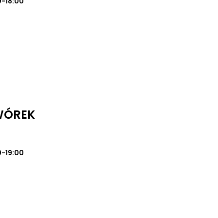
0-18:00
WÓREK
0-19:00