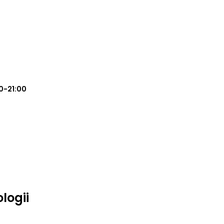
0-21:00
logii