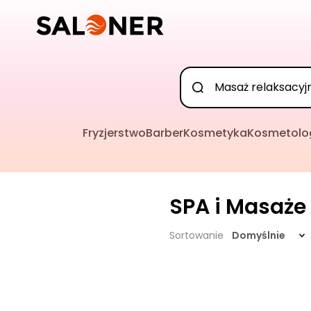
Fryzjerstwo
Barber
Kosmetyka
Kosmetolo
SPA i Masaże
Sortowanie
Domyślnie