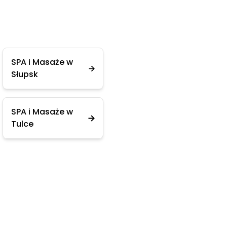
SPA i Masaże w
Słupsk
SPA i Masaże w
Tulce