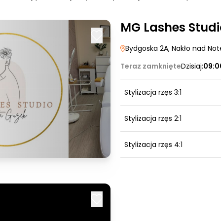
MG Lashes Studi
Bydgoska 2A
, Nakło nad Not
Teraz zamknięte
Dzisiaj:
09:0
Stylizacja rzęs 3:1
Stylizacja rzęs 2:1
Stylizacja rzęs 4:1