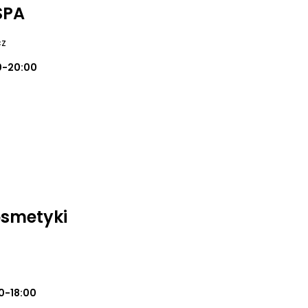
SPA
cz
0-20:00
osmetyki
0-18:00