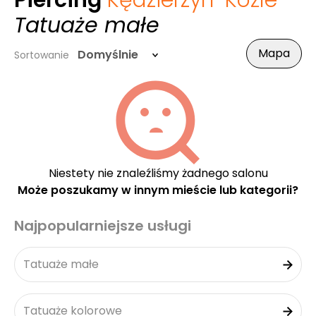
Piercing
Kędzierzyn-Koźle
-
Tatuaże małe
Mapa
Domyślnie
Sortowanie
Niestety nie znaleźliśmy żadnego salonu
Może poszukamy w innym mieście lub kategorii?
Najpopularniejsze usługi
Tatuaże małe
Tatuaże kolorowe