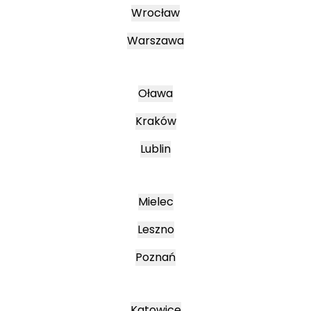
Wrocław
Warszawa
Oława
Kraków
Lublin
Mielec
Leszno
Poznań
Katowice