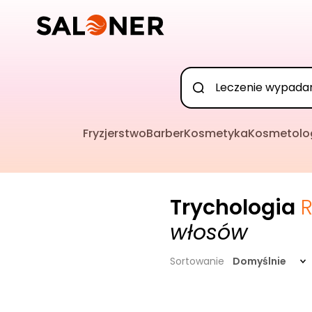
Fryzjerstwo
Barber
Kosmetyka
Kosmetolo
Trychologia
włosów
Sortowanie
Domyślnie