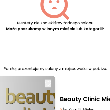
Niestety nie znaleźliśmy żadnego salonu
Może poszukamy w innym mieście lub kategorii?
Poniżej prezentujemy salony z miejscowości w pobliżu:
Beauty Clinic Mi
Św. Kingi 25
, Mielec