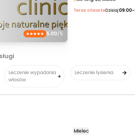
Teraz otwarte
Dzisiaj:
09:00-
5.00
/5
sługi
Leczenie wypadania
Leczenie łysienia
włosów
Mielec