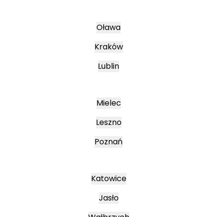
Oława
Kraków
Lublin
Mielec
Leszno
Poznań
Katowice
Jasło