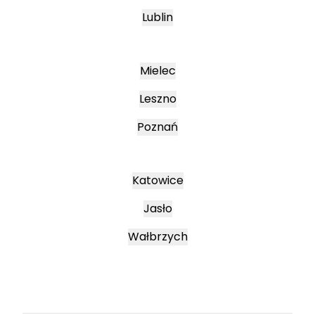
Lublin
Mielec
Leszno
Poznań
Katowice
Jasło
Wałbrzych