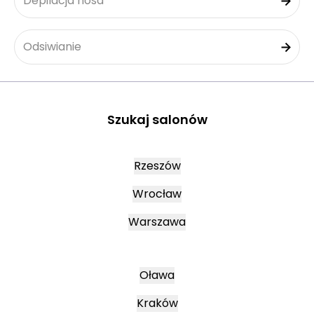
Depilacja nosa
Odsiwianie
Szukaj salonów
Rzeszów
Wrocław
Warszawa
Oława
Kraków