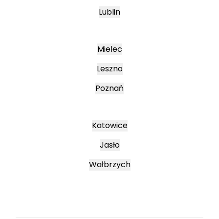
Lublin
Mielec
Leszno
Poznań
Katowice
Jasło
Wałbrzych