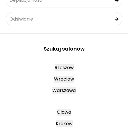
Depilacja nosa
Odsiwianie
Szukaj salonów
Rzeszów
Wrocław
Warszawa
Oława
Kraków