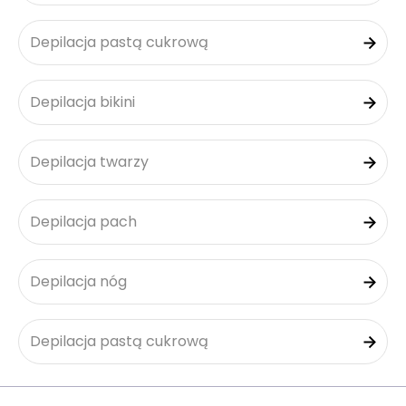
Depilacja pastą cukrową
Depilacja bikini
Depilacja twarzy
Depilacja pach
Depilacja nóg
Depilacja pastą cukrową