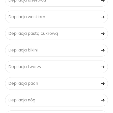
Depilacja laserowa
Depilacja woskiem
Depilacja pastą cukrową
Depilacja bikini
Depilacja twarzy
Depilacja pach
Depilacja nóg