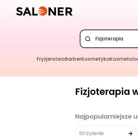
Fryzjerstwo
Barber
Kosmetyka
Kosmetolo
Fizjoterapia 
Najpopularniejsze u
Strzyżenie