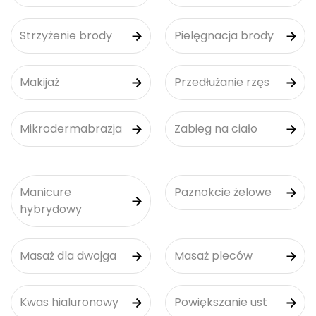
Strzyżenie brody
Pielęgnacja brody
Makijaż
Przedłużanie rzęs
Mikrodermabrazja
Zabieg na ciało
Manicure
Paznokcie żelowe
hybrydowy
Masaż dla dwojga
Masaż pleców
Kwas hialuronowy
Powiększanie ust