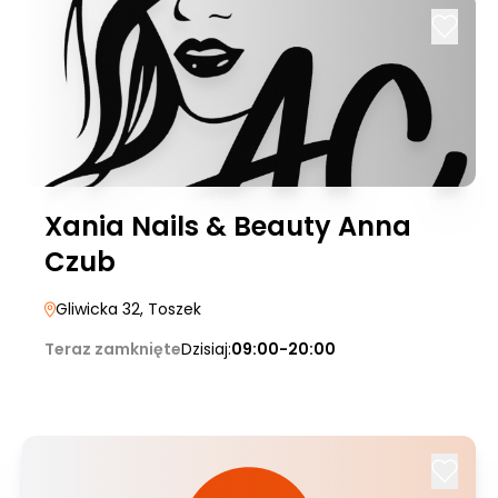
Xania Nails & Beauty Anna
Czub
Gliwicka 32
, Toszek
Teraz zamknięte
Dzisiaj:
09:00-20:00