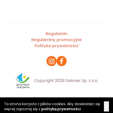
Regulamin
Regulaminy promocyjne
Polityka prywatności
Copyright 2026 Saloner Sp. z o.o.
Ta strona korzysta z plików cookies. Aby dowiedzieć się
więcej zapoznaj się z
polityką prywatności