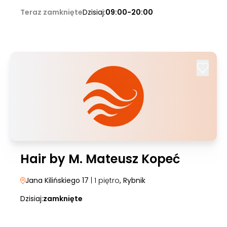
Teraz zamknięte
Dzisiaj:
09:00-20:00
Hair by M. Mateusz Kopeć
Jana Kilińskiego 17
| 1 piętro
, Rybnik
Dzisiaj:
zamknięte