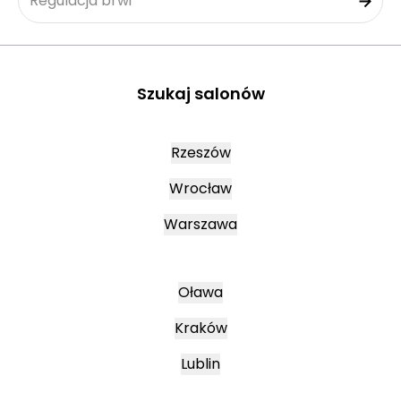
Regulacja brwi
Szukaj salonów
Rzeszów
Wrocław
Warszawa
Oława
Kraków
Lublin