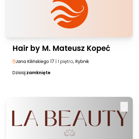
Hair by M. Mateusz Kopeć
Jana Kilińskiego 17
| 1 piętro
, Rybnik
Dzisiaj:
zamknięte