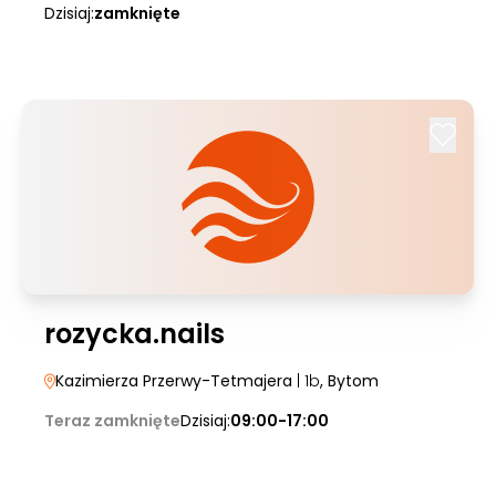
Dzisiaj:
zamknięte
rozycka.nails
Kazimierza Przerwy-Tetmajera
| 1b
, Bytom
Teraz zamknięte
Dzisiaj:
09:00-17:00