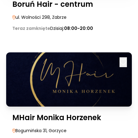
Boruń Hair - centrum
ul. Wolności 298
, Zabrze
Teraz zamknięte
Dzisiaj:
08:00-20:00
MHair Monika Horzenek
Bogumińska 31
, Gorzyce