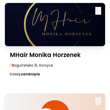
MHair Monika Horzenek
Bogumińska 31
, Gorzyce
Dzisiaj:
zamknięte