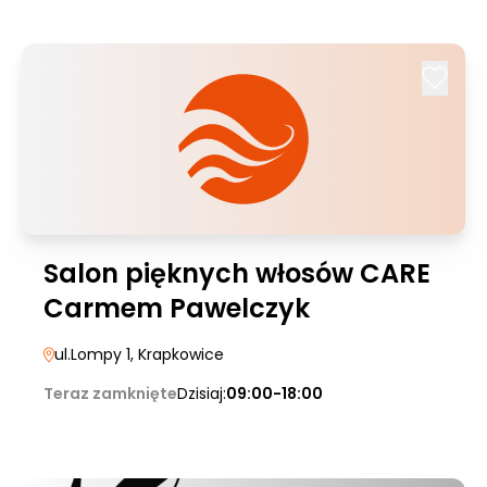
Salon pięknych włosów CARE
Carmem Pawelczyk
ul.Lompy 1
, Krapkowice
Teraz zamknięte
Dzisiaj:
09:00-18:00