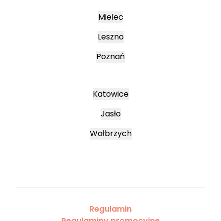
Mielec
Leszno
Poznań
Katowice
Jasło
Wałbrzych
Regulamin
Regulaminy promocyjne