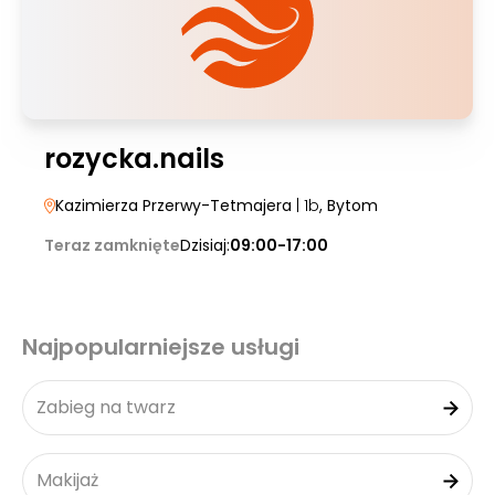
rozycka.nails
Kazimierza Przerwy-Tetmajera
| 1b
, Bytom
Teraz zamknięte
Dzisiaj:
09:00-17:00
Najpopularniejsze usługi
Zabieg na twarz
Makijaż