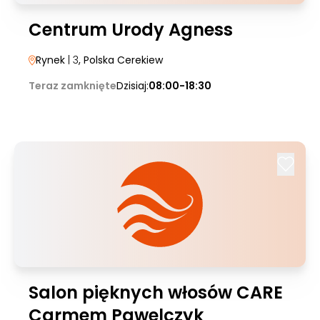
Centrum Urody Agness
Rynek
| 3
, Polska Cerekiew
Teraz zamknięte
Dzisiaj:
08:00-18:30
Salon pięknych włosów CARE
Carmem Pawelczyk