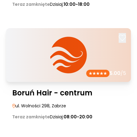
Teraz zamknięte
Dzisiaj:
10:00-18:00
5.00
/5
Boruń Hair - centrum
ul. Wolności 298
, Zabrze
Teraz zamknięte
Dzisiaj:
08:00-20:00