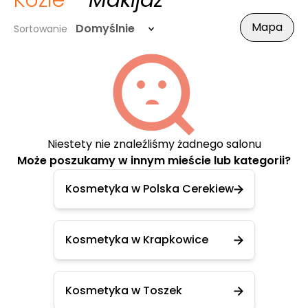
Koźle
- Makijaż
Mapa
Domyślnie
Sortowanie
Niestety nie znaleźliśmy żadnego salonu
Może poszukamy w innym mieście lub kategorii?
Kosmetyka w Polska Cerekiew
Kosmetyka w Krapkowice
Kosmetyka w Toszek