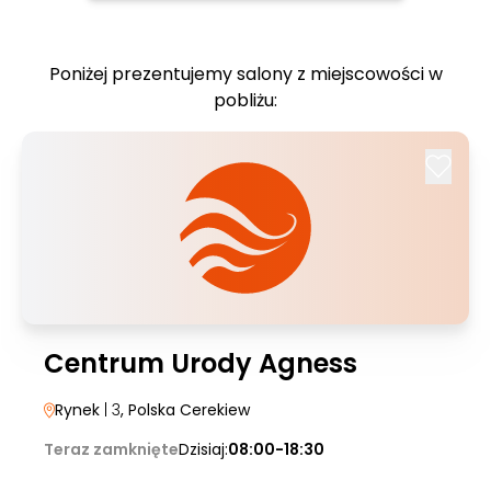
Poniżej prezentujemy salony z miejscowości w
pobliżu:
Centrum Urody Agness
Rynek
| 3
, Polska Cerekiew
Teraz zamknięte
Dzisiaj:
08:00-18:30