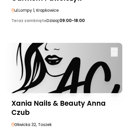
ul.Lompy 1
, Krapkowice
Teraz zamknięte
Dzisiaj:
09:00-18:00
Xania Nails & Beauty Anna
Czub
Gliwicka 32
, Toszek