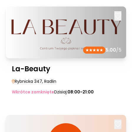
5.00
/5
La-Beauty
Rybnicka 347
, Radlin
Wkrótce zamknięte
Dzisiaj:
08:00-21:00