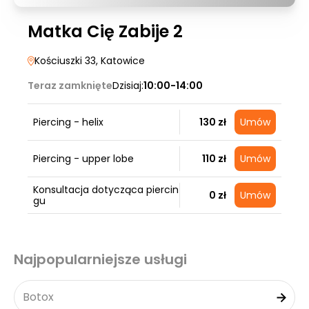
Matka Cię Zabije 2
Kościuszki 33
, Katowice
Teraz zamknięte
Dzisiaj:
10:00-14:00
Piercing - helix
130 zł
Umów
Piercing - upper lobe
110 zł
Umów
Konsultacja dotycząca piercin
0 zł
Umów
gu
Najpopularniejsze usługi
Botox