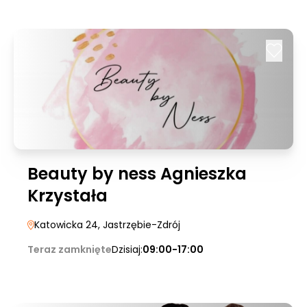
Beauty by ness Agnieszka
Krzystała
Katowicka 24
, Jastrzębie-Zdrój
Teraz zamknięte
Dzisiaj:
09:00-17:00