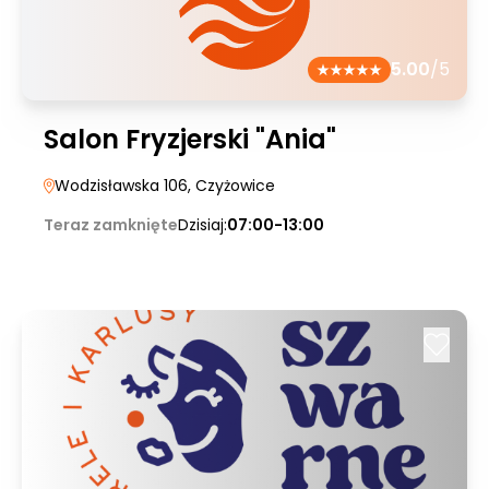
5.00
/5
Salon Fryzjerski "Ania"
Wodzisławska 106
, Czyżowice
Teraz zamknięte
Dzisiaj:
07:00-13:00