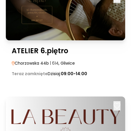
ATELIER 6.piętro
Chorzowska 44b
| 614
, Gliwice
Teraz zamknięte
Dzisiaj:
09:00-14:00