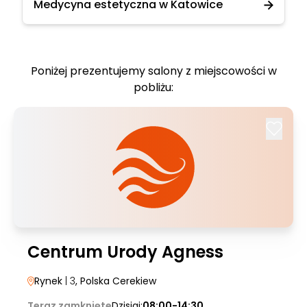
Medycyna estetyczna w Katowice
Poniżej prezentujemy salony z miejscowości w
pobliżu:
Centrum Urody Agness
Rynek
| 3
, Polska Cerekiew
Teraz zamknięte
Dzisiaj:
08:00-14:30