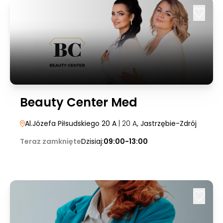
Beauty Center Med
Al.Józefa Piłsudskiego 20 A
| 20 A
, Jastrzębie-Zdrój
Teraz zamknięte
Dzisiaj:
09:00-13:00