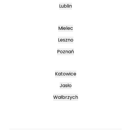
Lublin
Mielec
Leszno
Poznań
Katowice
Jasło
Wałbrzych