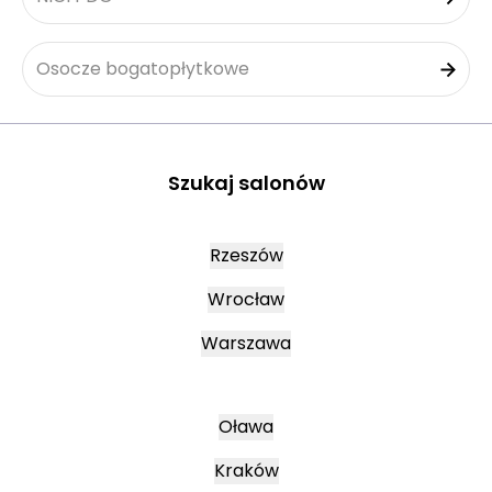
Osocze bogatopłytkowe
Szukaj salonów
Rzeszów
Wrocław
Warszawa
Oława
Kraków