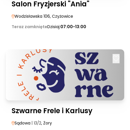
Salon Fryzjerski "Ania"
Wodzisławska 106
, Czyżowice
Teraz zamknięte
Dzisiaj:
07:00-13:00
Szwarne Frele i Karlusy
Sądowa
| 13/2
, Żory