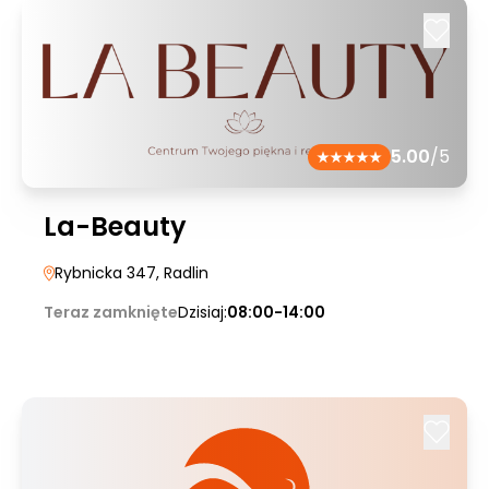
5.00
/5
La-Beauty
Rybnicka 347
, Radlin
Teraz zamknięte
Dzisiaj:
08:00-14:00