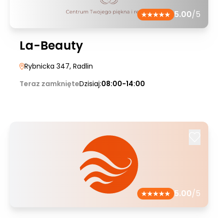
5.00
/5
La-Beauty
Rybnicka 347
, Radlin
Teraz zamknięte
Dzisiaj:
08:00-14:00
5.00
/5