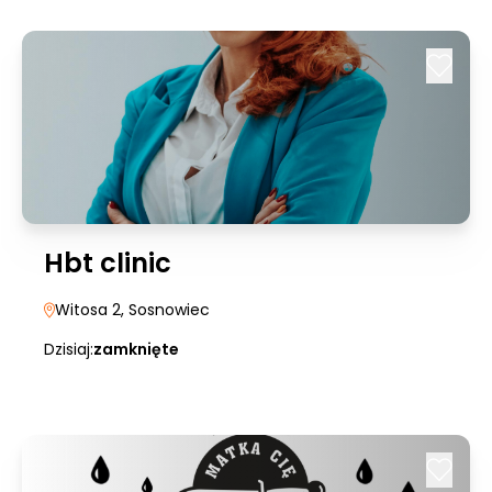
Hbt clinic
Witosa 2
, Sosnowiec
Dzisiaj:
zamknięte