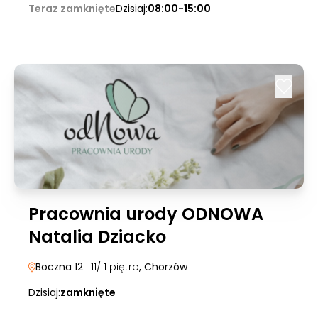
Teraz zamknięte
Dzisiaj:
08:00-15:00
Pracownia urody ODNOWA
Natalia Dziacko
Boczna 12
| 11/ 1 piętro
, Chorzów
Dzisiaj:
zamknięte