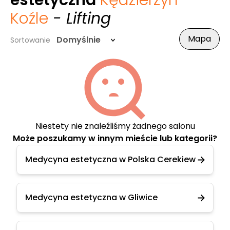
estetyczna
Kędzierzyn-
Koźle
- Lifting
Mapa
Domyślnie
Sortowanie
Niestety nie znaleźliśmy żadnego salonu
Może poszukamy w innym mieście lub kategorii?
Medycyna estetyczna w Polska Cerekiew
Medycyna estetyczna w Gliwice