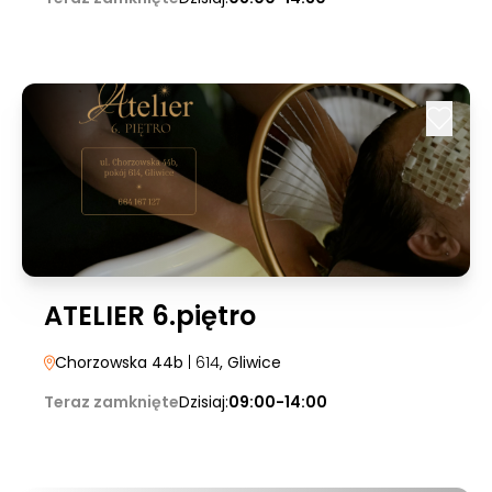
ATELIER 6.piętro
Chorzowska 44b
| 614
, Gliwice
Teraz zamknięte
Dzisiaj:
09:00-14:00