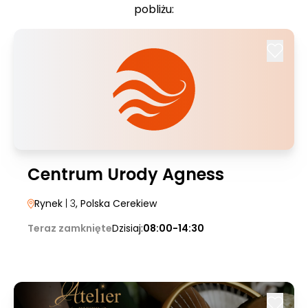
pobliżu:
Centrum Urody Agness
Rynek
| 3
, Polska Cerekiew
Teraz zamknięte
Dzisiaj:
08:00-14:30