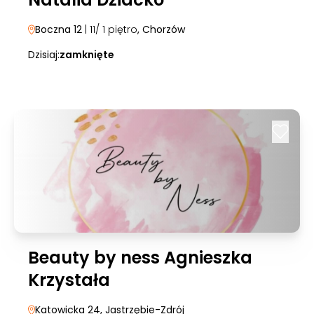
Boczna 12
| 11/ 1 piętro
, Chorzów
Dzisiaj:
zamknięte
Beauty by ness Agnieszka
Krzystała
Katowicka 24
, Jastrzębie-Zdrój