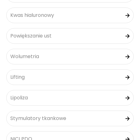
Kwas hialuronowy
Powiększanie ust
Wolumetria
Lifting
Lipoliza
Stymulatory tkankowe
NICI PDO