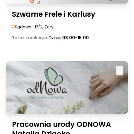
Szwarne Frele i Karlusy
Sądowa
| 13/2
, Żory
Teraz zamknięte
Dzisiaj:
08:00-15:00
Pracownia urody ODNOWA
Natalia Dziacko