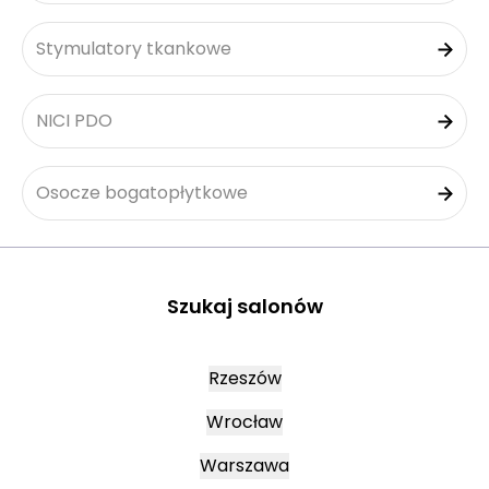
Stymulatory tkankowe
NICI PDO
Osocze bogatopłytkowe
Szukaj salonów
Rzeszów
Wrocław
Warszawa