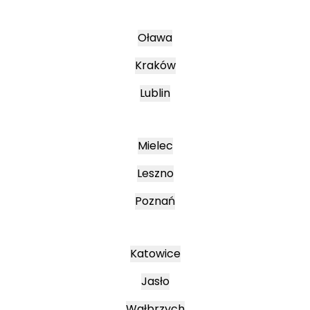
Oława
Kraków
Lublin
Mielec
Leszno
Poznań
Katowice
Jasło
Wałbrzych