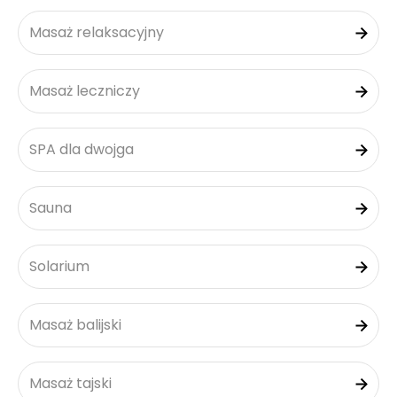
Masaż relaksacyjny
Masaż leczniczy
SPA dla dwojga
Sauna
Solarium
Masaż balijski
Masaż tajski