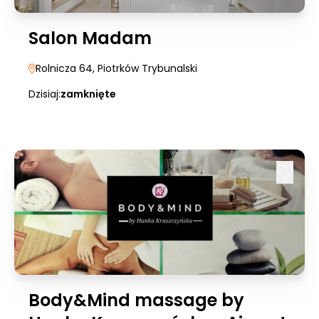
Salon Madam
Rolnicza 64
, Piotrków Trybunalski
Dzisiaj:
zamknięte
Body&Mind massage by