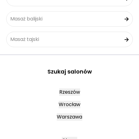
Masaż balijski
Masaż tajski
Szukaj salonów
Rzeszów
Wrocław
Warszawa