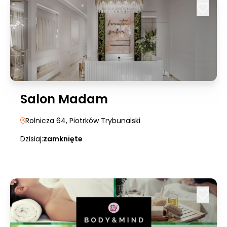
Salon Madam
Rolnicza 64
, Piotrków Trybunalski
Dzisiaj:
zamknięte