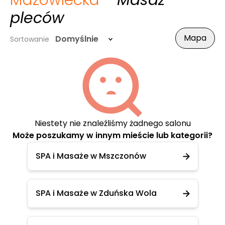
Mazowiecka
- Masaż
pleców
Mapa
Domyślnie
Sortowanie
Niestety nie znaleźliśmy żadnego salonu
Może poszukamy w innym mieście lub kategorii?
SPA i Masaże w Mszczonów
SPA i Masaże w Zduńska Wola