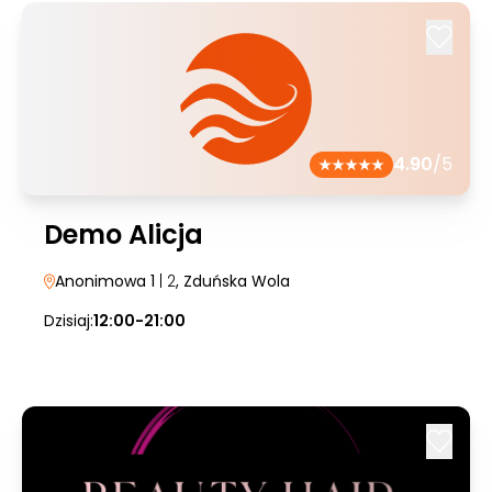
4.90
/5
Demo Alicja
Anonimowa 1
| 2
, Zduńska Wola
Dzisiaj:
12:00-21:00