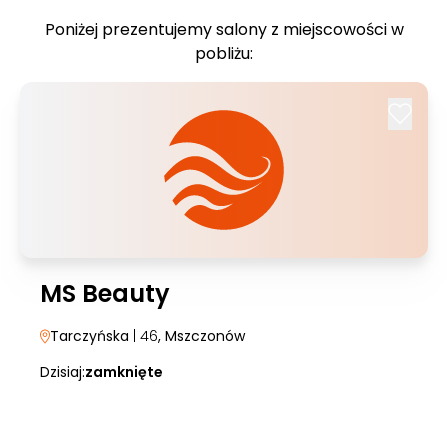
Poniżej prezentujemy salony z miejscowości w
pobliżu:
MS Beauty
Tarczyńska
| 46
, Mszczonów
Dzisiaj:
zamknięte