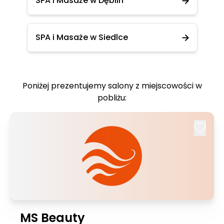
SPA i Masaże w Dęblin
SPA i Masaże w Siedlce
Poniżej prezentujemy salony z miejscowości w
pobliżu:
MS Beauty