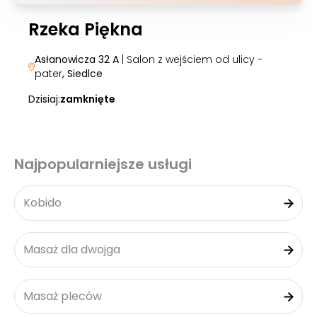
Rzeka Piękna
Asłanowicza 32 A
| Salon z wejściem od ulicy -
pater
, Siedlce
Dzisiaj:
zamknięte
Najpopularniejsze usługi
Kobido
Masaż dla dwojga
Masaż pleców