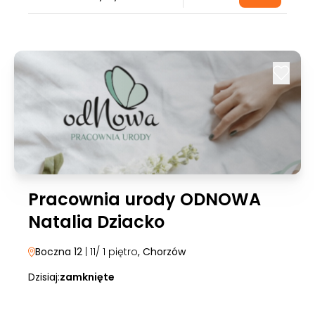
Pracownia urody ODNOWA
Natalia Dziacko
Boczna 12
| 11/ 1 piętro
, Chorzów
Dzisiaj:
zamknięte