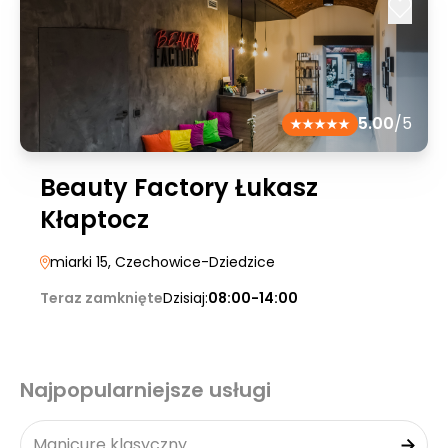
5.00
/5
Beauty Factory Łukasz
Kłaptocz
miarki 15
, Czechowice-Dziedzice
Teraz zamknięte
Dzisiaj:
08:00-14:00
Najpopularniejsze usługi
Manicure klasyczny