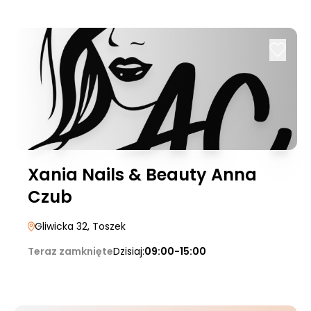
Xania Nails & Beauty Anna
Czub
Gliwicka 32
, Toszek
Teraz zamknięte
Dzisiaj:
09:00-15:00