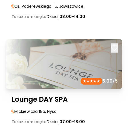
Oś. Paderewskiego
| 5
, Jawiszowice
Teraz zamknięte
Dzisiaj:
08:00-14:00
5.00
/5
Lounge DAY SPA
Mickiewicza 18a
, Nysa
Teraz zamknięte
Dzisiaj:
07:00-18:00