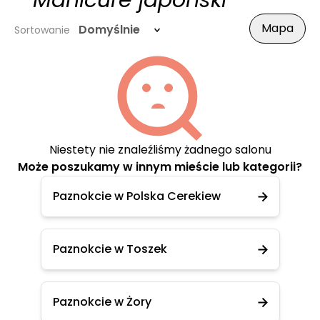
- Manicure japoński
Mapa
Domyślnie
Sortowanie
Niestety nie znaleźliśmy żadnego salonu
Może poszukamy w innym mieście lub kategorii?
Paznokcie w Polska Cerekiew
Paznokcie w Toszek
Paznokcie w Żory