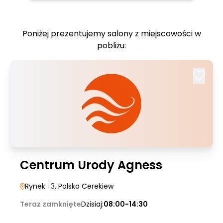
Poniżej prezentujemy salony z miejscowości w
pobliżu:
Centrum Urody Agness
Rynek
| 3
, Polska Cerekiew
Teraz zamknięte
Dzisiaj:
08:00-14:30