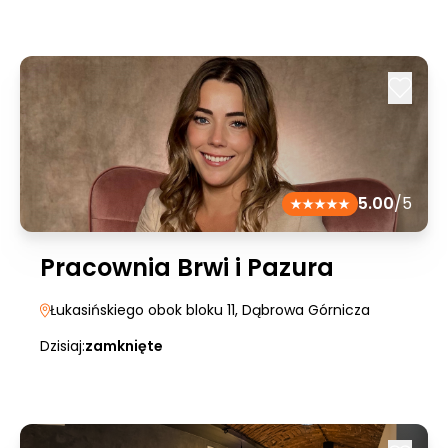
5.00
/5
Pracownia Brwi i Pazura
Łukasińskiego obok bloku 11
, Dąbrowa Górnicza
Dzisiaj:
zamknięte