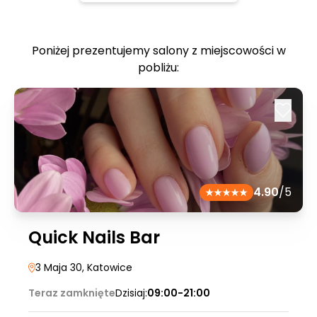
Poniżej prezentujemy salony z miejscowości w
pobliżu:
4.90
/5
Quick Nails Bar
3 Maja 30
, Katowice
Teraz zamknięte
Dzisiaj:
09:00-21:00