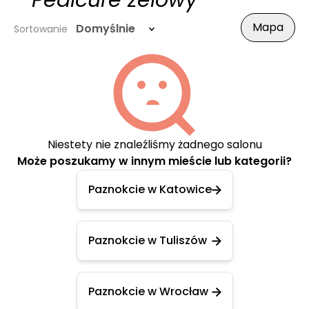
- Pedicure żelowy
Mapa
Domyślnie
Sortowanie
Niestety nie znaleźliśmy żadnego salonu
Może poszukamy w innym mieście lub kategorii?
Paznokcie w Katowice
Paznokcie w Tuliszów
Paznokcie w Wrocław