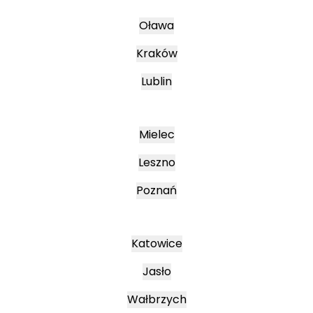
Oława
Kraków
Lublin
Mielec
Leszno
Poznań
Katowice
Jasło
Wałbrzych