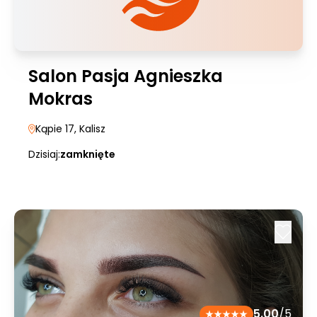
Salon Pasja Agnieszka
Mokras
Kąpie 17
, Kalisz
Dzisiaj:
zamknięte
5.00
/5