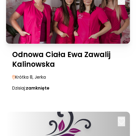
Odnowa Ciała Ewa Zawalij
Kalinowska
Krótka 8
, Jerka
Dzisiaj:
zamknięte