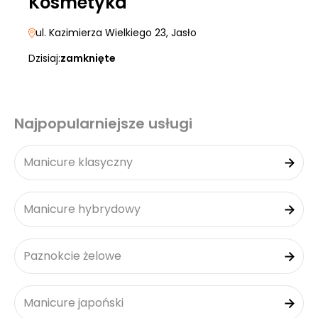
Kosmetyka
ul. Kazimierza Wielkiego 23
, Jasło
Dzisiaj:
zamknięte
Najpopularniejsze usługi
Manicure klasyczny
Manicure hybrydowy
Paznokcie żelowe
Manicure japoński