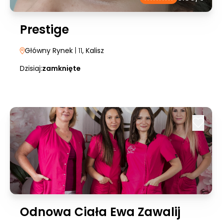
Prestige
Główny Rynek
| 11
, Kalisz
Dzisiaj:
zamknięte
Odnowa Ciała Ewa Zawalij