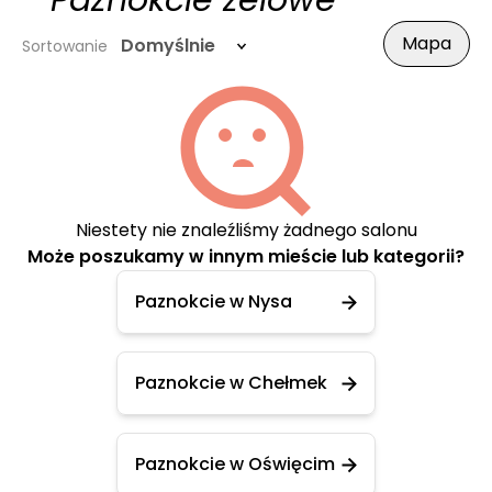
- Paznokcie żelowe
Mapa
Domyślnie
Sortowanie
Niestety nie znaleźliśmy żadnego salonu
Może poszukamy w innym mieście lub kategorii?
Paznokcie w Nysa
Paznokcie w Chełmek
Paznokcie w Oświęcim