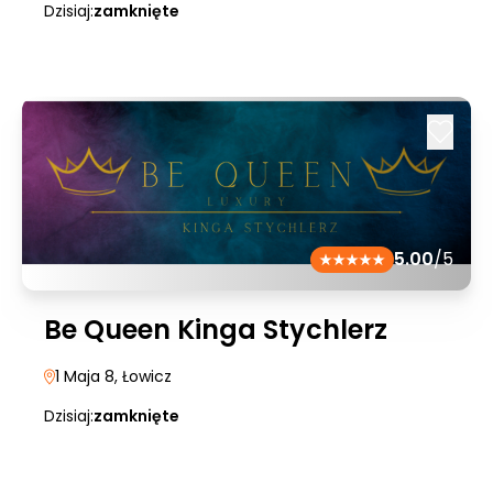
Dzisiaj:
zamknięte
5.00
/5
Be Queen Kinga Stychlerz
1 Maja 8
, Łowicz
Dzisiaj:
zamknięte