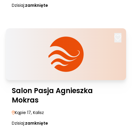
Dzisiaj:
zamknięte
Salon Pasja Agnieszka
Mokras
Kąpie 17
, Kalisz
Dzisiaj:
zamknięte