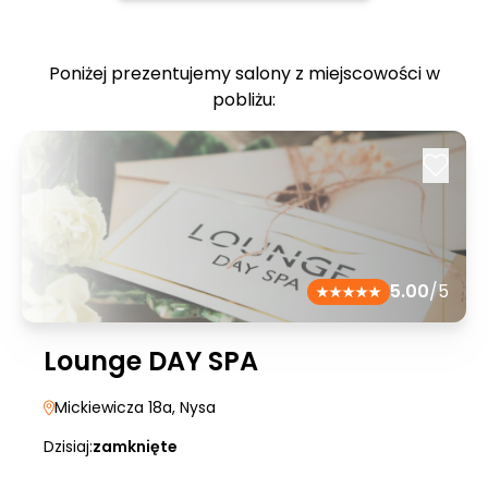
Poniżej prezentujemy salony z miejscowości w
pobliżu:
5.00
/5
Lounge DAY SPA
Mickiewicza 18a
, Nysa
Dzisiaj:
zamknięte