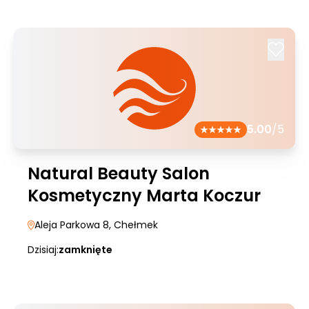
5.00
/5
Natural Beauty Salon
Kosmetyczny Marta Koczur
Aleja Parkowa 8
, Chełmek
Dzisiaj:
zamknięte