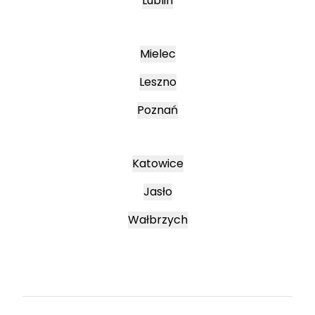
Lublin
Mielec
Leszno
Poznań
Katowice
Jasło
Wałbrzych