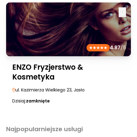
4.87
/5
ENZO Fryzjerstwo &
Kosmetyka
ul. Kazimierza Wielkiego 23
, Jasło
Dzisiaj:
zamknięte
Najpopularniejsze usługi