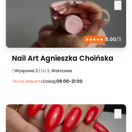
5.00
/5
Nail Art Agnieszka Choińska
Wyspowa 2
| LU 3
, Warszawa
Teraz otwarte
Dzisiaj:
09:00-21:00