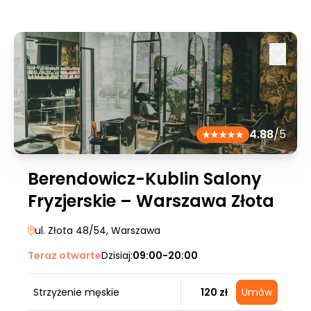
4.88
/5
Berendowicz-Kublin Salony
Fryzjerskie – Warszawa Złota
ul. Złota 48/54
, Warszawa
Teraz otwarte
Dzisiaj:
09:00-20:00
Strzyżenie męskie
120 zł
Umów