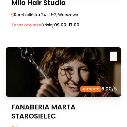
Milo Hair Studio
Rembielińska 24
| U-2
, Warszawa
Teraz otwarte
Dzisiaj:
09:00-17:00
5.00
/5
FANABERIA MARTA
STAROSIELEC