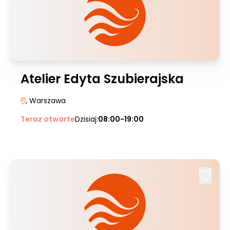
Atelier Edyta Szubierajska
, Warszawa
Teraz otwarte
Dzisiaj:
08:00-19:00