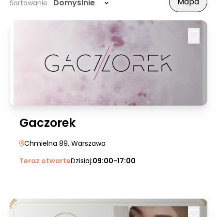
Mapa
Domyślnie
Sortowanie
Gaczorek
Chmielna 89
, Warszawa
Teraz otwarte
Dzisiaj:
09:00-17:00