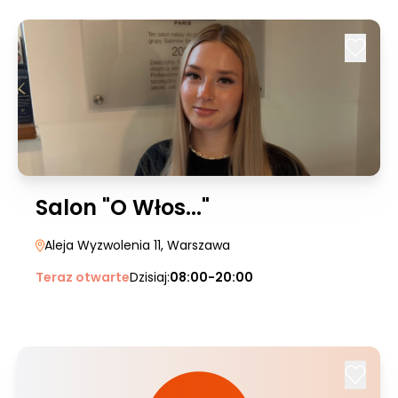
Salon "O Włos..."
Aleja Wyzwolenia 11
, Warszawa
Teraz otwarte
Dzisiaj:
08:00-20:00