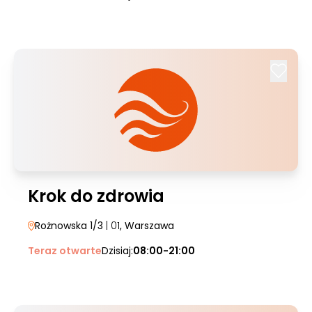
Krok do zdrowia
Rożnowska 1/3
| 01
, Warszawa
Teraz otwarte
Dzisiaj:
08:00-21:00