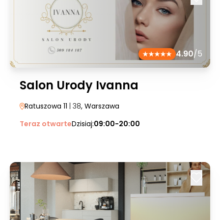
4.90
/5
Salon Urody Ivanna
Ratuszowa 11
| 38
, Warszawa
Teraz otwarte
Dzisiaj:
09:00-20:00