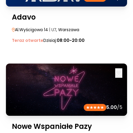
Adavo
Al.Wyścigowa 14
| U7
, Warszawa
Teraz otwarte
Dzisiaj:
08:00-20:00
5.00
/5
Nowe Wspaniałe Pazy