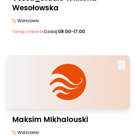
Wesołowska
, Warszawa
Teraz otwarte
Dzisiaj:
08:00-17:00
Maksim MIkhalouski
, Warszawa