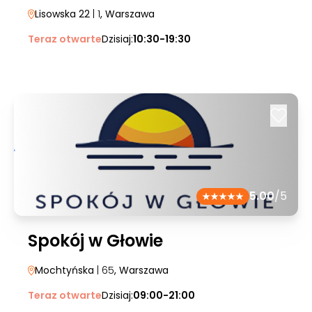
Lisowska 22
| 1
, Warszawa
Teraz otwarte
Dzisiaj:
10:30-19:30
5.00
/5
Spokój w Głowie
Mochtyńska
| 65
, Warszawa
Teraz otwarte
Dzisiaj:
09:00-21:00