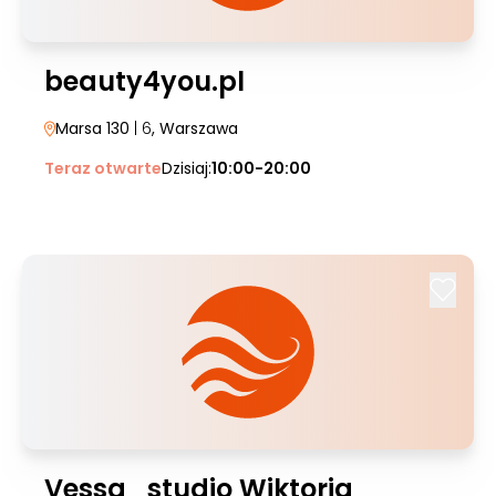
beauty4you.pl
Marsa 130
| 6
, Warszawa
Teraz otwarte
Dzisiaj:
10:00-20:00
Vessa_studio Wiktoria