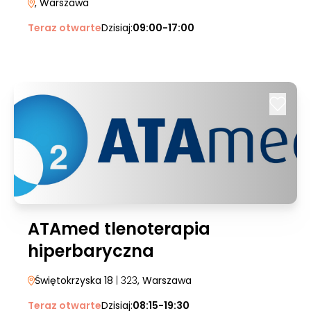
, Warszawa
Teraz otwarte
Dzisiaj:
09:00-17:00
ATAmed tlenoterapia
hiperbaryczna
Świętokrzyska 18
| 323
, Warszawa
Teraz otwarte
Dzisiaj:
08:15-19:30