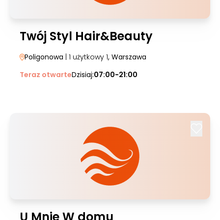
Twój Styl Hair&Beauty
Poligonowa
| 1 użytkowy 1
, Warszawa
Teraz otwarte
Dzisiaj:
07:00-21:00
U Mnie W domu