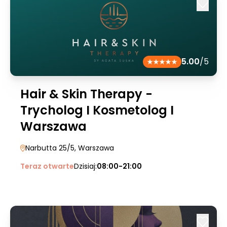
5.00
/5
Hair & Skin Therapy -
Trycholog I Kosmetolog I
Warszawa
Narbutta 25/5
, Warszawa
Teraz otwarte
Dzisiaj:
08:00-21:00