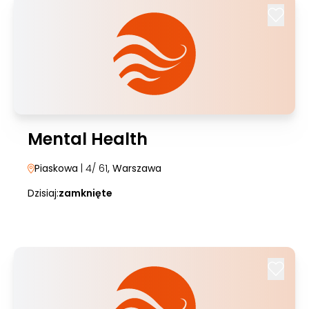
Mental Health
Piaskowa
| 4/ 61
, Warszawa
Dzisiaj:
zamknięte