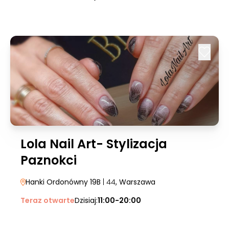
Lola Nail Art- Stylizacja
Paznokci
Hanki Ordonówny 19B
| 44
, Warszawa
Teraz otwarte
Dzisiaj:
11:00-20:00